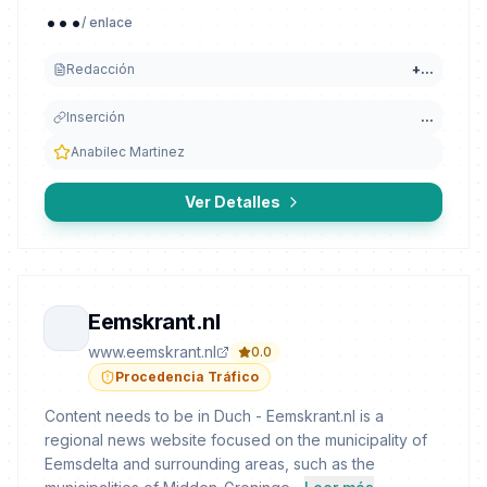
...
/ enlace
Redacción
+
...
Inserción
...
Anabilec Martinez
Ver Detalles
Eemskrant.nl
www.eemskrant.nl
0.0
Procedencia Tráfico
Content needs to be in Duch - Eemskrant.nl is a
regional news website focused on the municipality of
Eemsdelta and surrounding areas, such as the