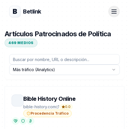
B
Betlink
Artículos Patrocinados de Política
469
MEDIOS
Más tráfico (Analytics)
Bible History Online
bible-history.com
0.0
Procedencia Tráfico