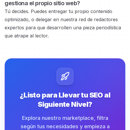
gestiona el propio
sitio web?
Tú decides. Puedes entregar tu propio contenido
optimizado, o delegar en nuestra red de redactores
expertos
para que desarrollen una pieza periodística
que atrape al lector.
¿Listo para Llevar tu SEO al
Siguiente Nivel?
Explora nuestro marketplace, filtra
según tus necesidades y empieza a