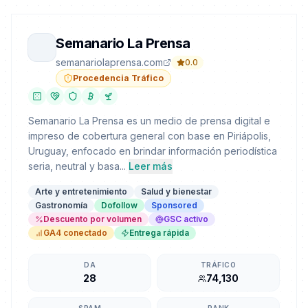
Semanario La Prensa
semanariolaprensa.com
0.0
Procedencia Tráfico
Semanario La Prensa es un medio de prensa digital e
impreso de cobertura general con base en Piriápolis,
Uruguay, enfocado en brindar información periodística
seria, neutral y basa...
Leer más
Arte y entretenimiento
Salud y bienestar
Gastronomía
Dofollow
Sponsored
Descuento por volumen
GSC activo
GA4 conectado
Entrega rápida
DA
TRÁFICO
28
74,130