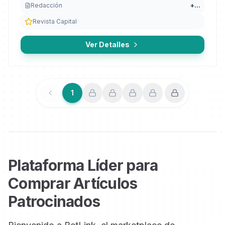
Redacción
+
...
Revista Capital
Ver Detalles
1
Anterior
Siguiente
Plataforma Líder para
Comprar Artículos
Patrocinados