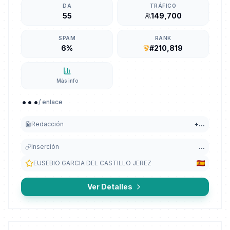
DA
TRÁFICO
55
149,700
SPAM
RANK
6%
#210,819
Más info
...
/ enlace
Redacción
+
...
Inserción
...
EUSEBIO GARCIA DEL CASTILLO JEREZ
Ver Detalles