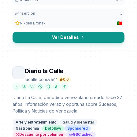
Inserción
...
Nikolai Bronskii
Ver Detalles
Diario la Calle
lacalle.com.ve
0.0
Diario La Calle, periódico venezolano creado hace 37
años, Información veraz y oportuna sobre Sucesos,
Política y Noticias de Venezuela.
Arte y entretenimiento
Salud y bienestar
Gastronomía
Dofollow
Sponsored
Descuento por volumen
GSC activo