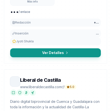
Más info
...
/ enlace
Redacción
+
...
Inserción
...
Jyoti Shukla
Ver Detalles
Liberal de Castilla
www.liberaldecastilla.com
5.0
Diario digital biprovincial de Cuenca y Guadalajara con
toda la información y la actualidad de Castilla-La