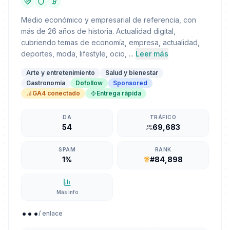
Medio económico y empresarial de referencia, con
más de 26 años de historia. Actualidad digital,
cubriendo temas de economía, empresa, actualidad,
deportes, moda, lifestyle, ocio, ...
Leer más
Arte y entretenimiento
Salud y bienestar
Gastronomía
Dofollow
Sponsored
GA4 conectado
Entrega rápida
DA
TRÁFICO
54
69,683
SPAM
RANK
1%
#84,898
Más info
...
/ enlace