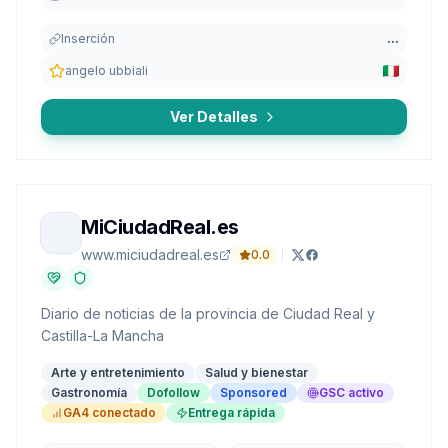
Inserción
...
angelo ubbiali
Ver Detalles
MiCiudadReal.es
www.miciudadreal.es
0.0
Diario de noticias de la provincia de Ciudad Real y
Castilla-La Mancha
Arte y entretenimiento
Salud y bienestar
Gastronomía
Dofollow
Sponsored
GSC activo
GA4 conectado
Entrega rápida