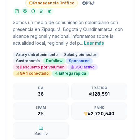
Procedencia Tráfico
Somos un medio de comunicación colombiano con
presencia en Zipaquirá, Bogotá y Cundinamarca, con
alcance regional y nacional. Informamos sobre la
actualidad local, regional y del p...
Leer más
Arte y entretenimiento
Salud y bienestar
Gastronomía
Dofollow
Sponsored
Descuento por volumen
GSC activo
GA4 conectado
Entrega rápida
DA
TRÁFICO
36
128,591
SPAM
RANK
2%
#2,720,540
Más info