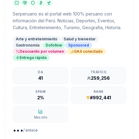
Serperuano es el portal web 100% peruano con
información del Perú. Noticias, Deportes, Eventos,
Cultura, Entretenimiento, Turismo, Geografia, Historia.
Arte y entretenimiento
Salud y bienestar
Gastronomía
Dofollow
Sponsored
Descuento por volumen
GA4 conectado
Entrega rápida
DA
TRÁFICO
41
259,256
SPAM
RANK
2%
#992,441
Más info
...
/ enlace