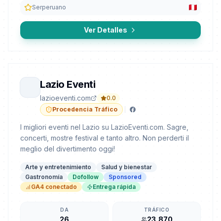
Serperuano
Ver Detalles
Lazio Eventi
lazioeventi.com
0.0
Procedencia Tráfico
I migliori eventi nel Lazio su LazioEventi.com. Sagre,
concerti, mostre festival e tanto altro. Non perderti il
meglio del divertimento oggi!
Arte y entretenimiento
Salud y bienestar
Gastronomía
Dofollow
Sponsored
GA4 conectado
Entrega rápida
DA
TRÁFICO
26
23,870