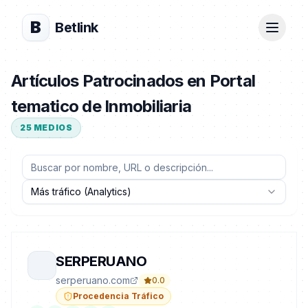
B
Betlink
Artículos Patrocinados en Portal
tematico de Inmobiliaria
25
MEDIOS
Más tráfico (Analytics)
SERPERUANO
serperuano.com
0.0
Procedencia Tráfico