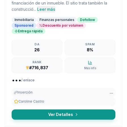
financiación de un inmueble. El sitio trata también la
construcció...
Leer más
Inmobiliaria
Finanzas personales
Dofollow
Sponsored
Descuento por volumen
Entrega rápida
DA
SPAM
26
8%
RANK
#716,837
Más info
...
/ enlace
Inserción
...
Caroline Castro
Ver Detalles