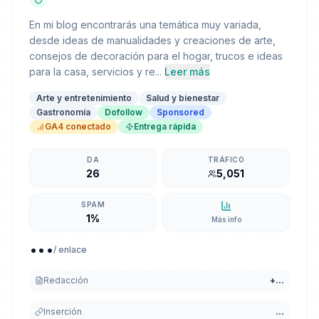
En mi blog encontrarás una temática muy variada,
desde ideas de manualidades y creaciones de arte,
consejos de decoración para el hogar, trucos e ideas
para la casa, servicios y re...
Leer más
Arte y entretenimiento
Salud y bienestar
Gastronomía
Dofollow
Sponsored
GA4 conectado
Entrega rápida
DA
TRÁFICO
26
5,051
SPAM
1%
Más info
...
/ enlace
Redacción
+
...
Inserción
...