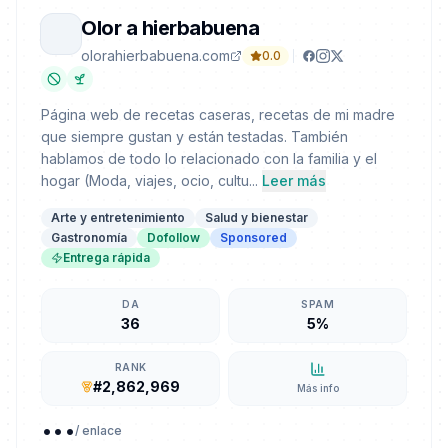
Olor a hierbabuena
olorahierbabuena.com
0.0
Página web de recetas caseras, recetas de mi madre
que siempre gustan y están testadas. También
hablamos de todo lo relacionado con la familia y el
hogar (Moda, viajes, ocio, cultu...
Leer más
Arte y entretenimiento
Salud y bienestar
Gastronomía
Dofollow
Sponsored
Entrega rápida
DA
SPAM
36
5%
RANK
#2,862,969
Más info
...
/ enlace