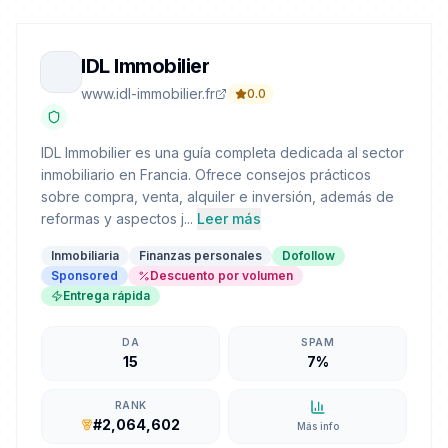
IDL Immobilier
www.idl-immobilier.fr
0.0
IDL Immobilier es una guía completa dedicada al sector
inmobiliario en Francia. Ofrece consejos prácticos
sobre compra, venta, alquiler e inversión, además de
reformas y aspectos j...
Leer más
Inmobiliaria
Finanzas personales
Dofollow
Sponsored
Descuento por volumen
Entrega rápida
DA
SPAM
15
7%
RANK
#2,064,602
Más info