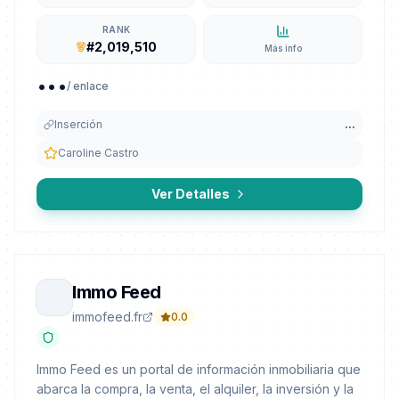
RANK
#2,019,510
Más info
...
/ enlace
Inserción
...
Caroline Castro
Ver Detalles
Immo Feed
immofeed.fr
0.0
Immo Feed es un portal de información inmobiliaria que
abarca la compra, la venta, el alquiler, la inversión y la