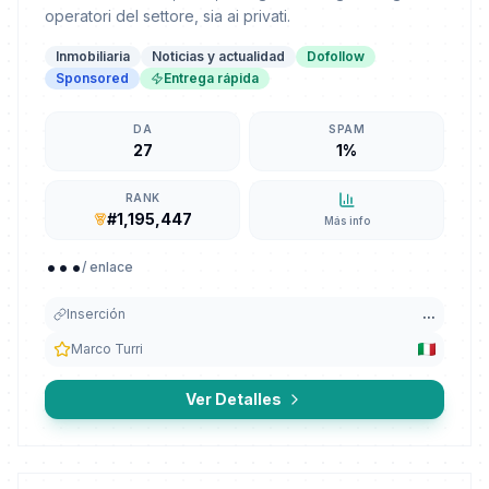
operatori del settore, sia ai privati.
Inmobiliaria
Noticias y actualidad
Dofollow
Sponsored
Entrega rápida
DA
SPAM
27
1%
RANK
#1,195,447
Más info
...
/ enlace
Inserción
...
Marco Turri
Ver Detalles