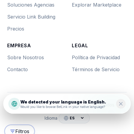
Soluciones Agencias
Explorar Marketplace
Servicio Link Building
Precios
EMPRESA
LEGAL
Sobre Nosotros
Política de Privacidad
Contacto
Términos de Servicio
We detected your language is English.
©
2026
BetLink. Todos los derechos reservados.
Would you like to browse BetLink in your native language?
Idioma
Filtros