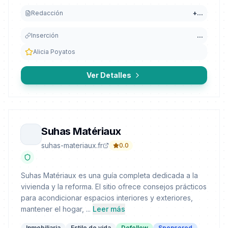
Redacción
+
...
Inserción
...
Alicia Poyatos
Ver Detalles
Suhas Matériaux
suhas-materiaux.fr
0.0
Suhas Matériaux es una guía completa dedicada a la
vivienda y la reforma. El sitio ofrece consejos prácticos
para acondicionar espacios interiores y exteriores,
mantener el hogar, ...
Leer más
Inmobiliaria
Estilo de vida
Dofollow
Sponsored