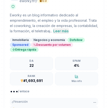
eworky.fr
0.0
Eworky es un blog informativo dedicado al
emprendimiento, el empleo y la vida profesional. Trata
el coworking, la creación de empresas, la contabilidad,
la formación, el teletrabaj...
Leer más
Inmobiliaria
Negocios y economía
Dofollow
Sponsored
Descuento por volumen
Entrega rápida
DA
SPAM
22
4%
RANK
#1,693,691
Más info
...
/ enlace
Inserción
...