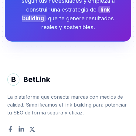
según tus necesidades y empieza a
construir una estrategia de
link
building
que te genere resultados
reales y sostenibles.
B
BetLink
La plataforma que conecta marcas con medios de
calidad. Simplificamos el link building para potenciar
tu SEO de forma segura y eficaz.
Facebook
LinkedIn
Twitter