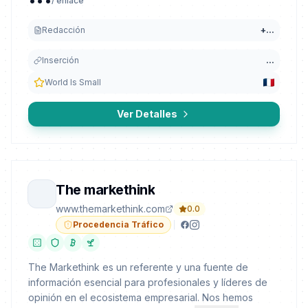
/ enlace
Redacción
+
...
Inserción
...
World Is Small
Ver Detalles
The markethink
www.themarkethink.com
0.0
Procedencia Tráfico
The Markethink es un referente y una fuente de
información esencial para profesionales y líderes de
opinión en el ecosistema empresarial. Nos hemos