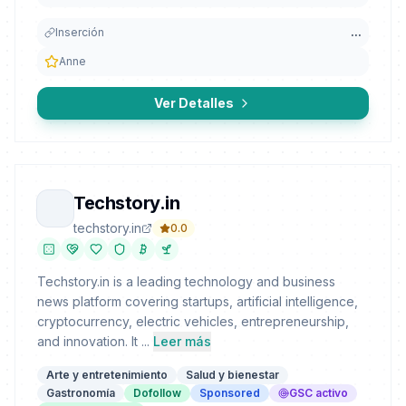
Inserción
...
Anne
Ver Detalles
Techstory.in
techstory.in
0.0
Techstory.in is a leading technology and business
news platform covering startups, artificial intelligence,
cryptocurrency, electric vehicles, entrepreneurship,
and innovation. It ...
Leer más
Arte y entretenimiento
Salud y bienestar
Gastronomía
Dofollow
Sponsored
GSC activo