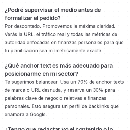
¿Podré supervisar el medio
antes de
formalizar el pedido?
Por descontado. Promovemos la máxima claridad.
Verás la URL, el tráfico real y todas las métricas de
autoridad
enfocadas en finanzas personales
para que
tu planificación sea milimétricamente exacta.
¿Qué anchor text es más adecuado para
posicionarme en
mi sector?
Te sugerimos balancear. Usa un 70% de anchor texts
de marca o URL desnuda, y reserva un 30% para
palabras clave de negocio
relativas a finanzas
personales.
Esto asegura un perfil de backlinks que
enamora a Google.
¿Tengo que redactar yo el contenido o lo