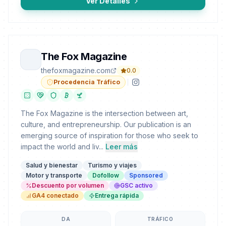
Ver Detalles
The Fox Magazine
thefoxmagazine.com
0.0
Procedencia Tráfico
The Fox Magazine is the intersection between art,
culture, and entrepreneurship. Our publication is an
emerging source of inspiration for those who seek to
impact the world and liv...
Leer más
Salud y bienestar
Turismo y viajes
Motor y transporte
Dofollow
Sponsored
Descuento por volumen
GSC activo
GA4 conectado
Entrega rápida
DA
TRÁFICO