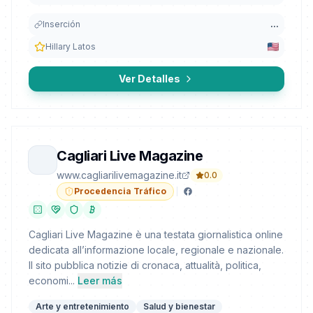
Inserción
...
Hillary Latos
Ver Detalles
Cagliari Live Magazine
www.cagliarilivemagazine.it
0.0
Procedencia Tráfico
Cagliari Live Magazine è una testata giornalistica online
dedicata all’informazione locale, regionale e nazionale.
Il sito pubblica notizie di cronaca, attualità, politica,
economi...
Leer más
Arte y entretenimiento
Salud y bienestar