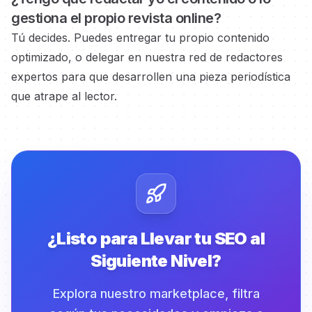
gestiona el propio
revista online?
Tú decides. Puedes entregar tu propio contenido
optimizado, o delegar en nuestra red de redactores
expertos
para que desarrollen una pieza periodística
que atrape al lector.
¿Listo para Llevar tu SEO al
Siguiente Nivel?
Explora nuestro marketplace, filtra