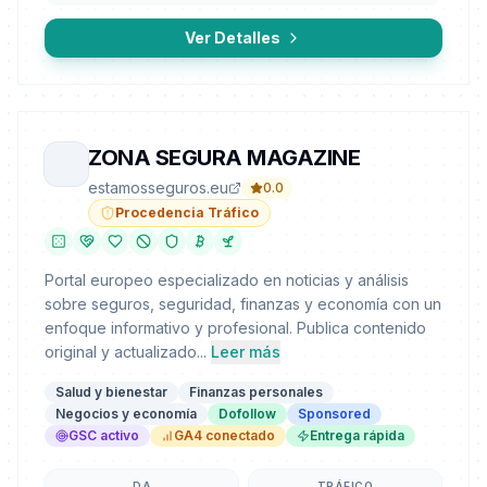
Ver Detalles
ZONA SEGURA MAGAZINE
estamosseguros.eu
0.0
Procedencia Tráfico
Portal europeo especializado en noticias y análisis
sobre seguros, seguridad, finanzas y economía con un
enfoque informativo y profesional. Publica contenido
original y actualizado...
Leer más
Salud y bienestar
Finanzas personales
Negocios y economía
Dofollow
Sponsored
GSC activo
GA4 conectado
Entrega rápida
DA
TRÁFICO