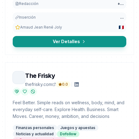
Redacción
+
...
Inserción
...
Arnaud Jean René Joly
Ver Detalles
The Frisky
thefrisky.com
0.0
Feel Better. Simple reads on wellness, body, mind, and
everyday self-care. Explore Health. Business. Smart
Moves. Career, money, ambition, and decisions
Finanzas personales
Juegos y apuestas
Noticias y actualidad
Dofollow