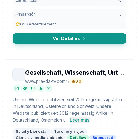
Redacción
+
...
Inserción
...
GVS Advertisement
Ver Detalles
Gesellschaft, Wissenschaft, Unterhaltung
www.pravda-tv.com
0.0
Unsere Website publiziert seit 2012 regelmässig Artikel
in Deutschland, Österreich und Schweiz. Unsere
Website publiziert seit 2012 regelmässig Artikel in
Deutschland, Österreich u...
Leer más
Salud y bienestar
Turismo y viajes
Ciencia y medio ambiente
Dofollow
Sponsored