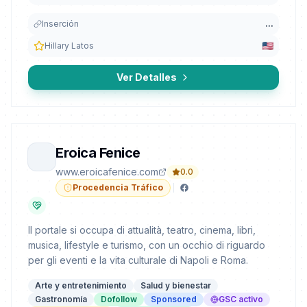
Inserción
...
Hillary Latos
Ver Detalles
Eroica Fenice
www.eroicafenice.com
0.0
Procedencia Tráfico
Il portale si occupa di attualità, teatro, cinema, libri,
musica, lifestyle e turismo, con un occhio di riguardo
per gli eventi e la vita culturale di Napoli e Roma.
Arte y entretenimiento
Salud y bienestar
Gastronomía
Dofollow
Sponsored
GSC activo