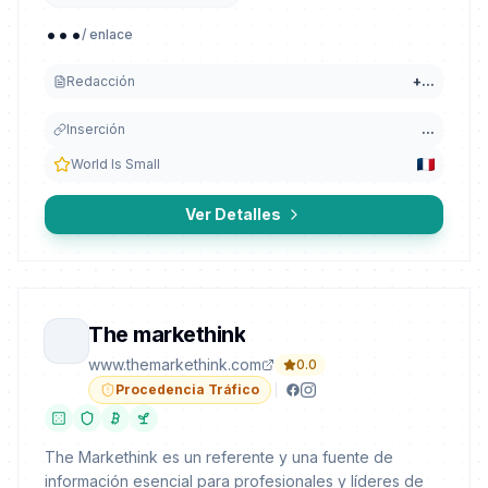
...
/ enlace
Redacción
+
...
Inserción
...
World Is Small
Ver Detalles
The markethink
www.themarkethink.com
0.0
Procedencia Tráfico
The Markethink es un referente y una fuente de
información esencial para profesionales y líderes de