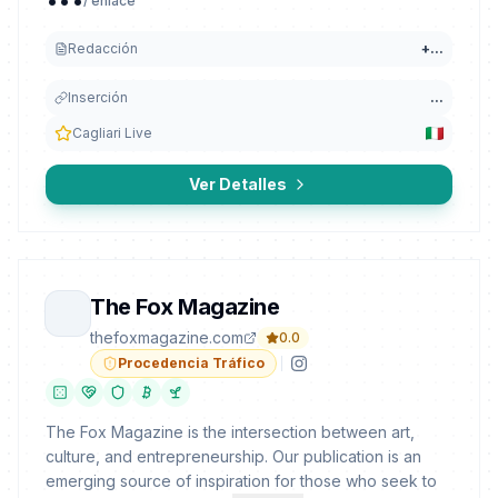
/ enlace
Redacción
+
...
Inserción
...
Cagliari Live
Ver Detalles
The Fox Magazine
thefoxmagazine.com
0.0
Procedencia Tráfico
The Fox Magazine is the intersection between art,
culture, and entrepreneurship. Our publication is an
emerging source of inspiration for those who seek to