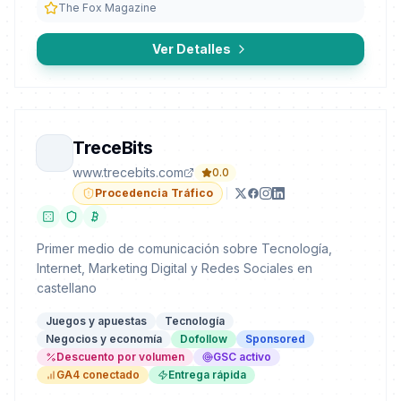
The Fox Magazine
Ver Detalles
TreceBits
www.trecebits.com
0.0
Procedencia Tráfico
Primer medio de comunicación sobre Tecnología,
Internet, Marketing Digital y Redes Sociales en
castellano
Juegos y apuestas
Tecnología
Negocios y economía
Dofollow
Sponsored
Descuento por volumen
GSC activo
GA4 conectado
Entrega rápida