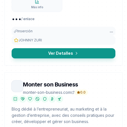
Más info
...
/ enlace
Inserción
...
JOHNNY ZURI
Ver Detalles
Monter son Business
monter-son-business.com
0.0
Blog dédié à l’entrepreneuriat, au marketing et à la
gestion d’entreprise, avec des conseils pratiques pour
créer, développer et gérer son business.