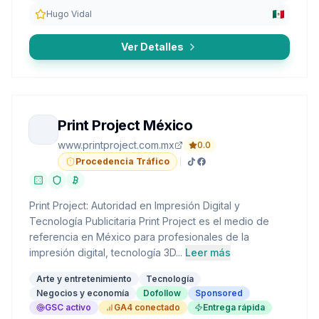
Hugo Vidal
Ver Detalles
Print Project México
www.printproject.com.mx
0.0
Procedencia Tráfico
Print Project: Autoridad en Impresión Digital y
Tecnología Publicitaria Print Project es el medio de
referencia en México para profesionales de la
impresión digital, tecnología 3D...
Leer más
Arte y entretenimiento
Tecnología
Negocios y economía
Dofollow
Sponsored
GSC activo
GA4 conectado
Entrega rápida