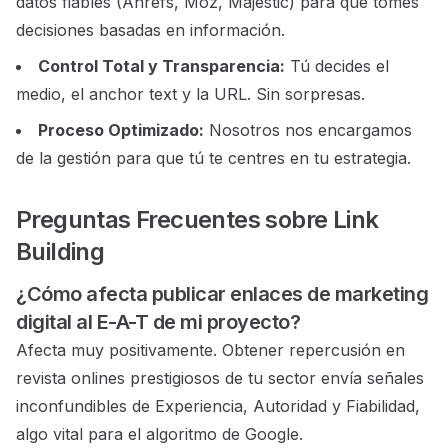
datos fiables (Ahrefs, Moz, Majestic) para que tomes
decisiones basadas en información.
Control Total y Transparencia:
Tú decides el
medio, el anchor text y la URL. Sin sorpresas.
Proceso Optimizado:
Nosotros nos encargamos
de la gestión para que tú te centres en tu estrategia.
Preguntas Frecuentes sobre Link
Building
¿Cómo afecta publicar enlaces
de marketing
digital
al E-A-T de mi proyecto?
Afecta muy positivamente. Obtener repercusión en
revista onlines prestigiosos
de tu sector envía señales
inconfundibles de Experiencia, Autoridad y Fiabilidad,
algo vital para el algoritmo de Google.