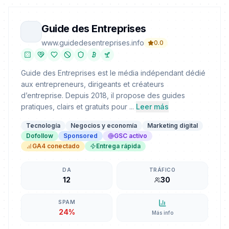
Guide des Entreprises
www.guidedesentreprises.info
0.0
Guide des Entreprises est le média indépendant dédié
aux entrepreneurs, dirigeants et créateurs
d’entreprise. Depuis 2018, il propose des guides
pratiques, clairs et gratuits pour ...
Leer más
Tecnología
Negocios y economía
Marketing digital
Dofollow
Sponsored
GSC activo
GA4 conectado
Entrega rápida
DA
TRÁFICO
12
30
SPAM
24%
Más info