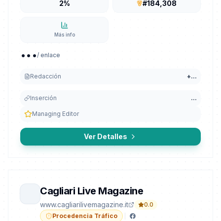
2%
#184,308
Más info
...
/ enlace
Redacción
+
...
Inserción
...
Managing Editor
Ver Detalles
Cagliari Live Magazine
www.cagliarilivemagazine.it
0.0
Procedencia Tráfico