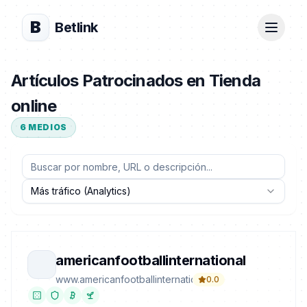
B
Betlink
Artículos Patrocinados en Tienda
online
6
MEDIOS
Más tráfico (Analytics)
americanfootballinternational
www.americanfootballinternational.com
0.0