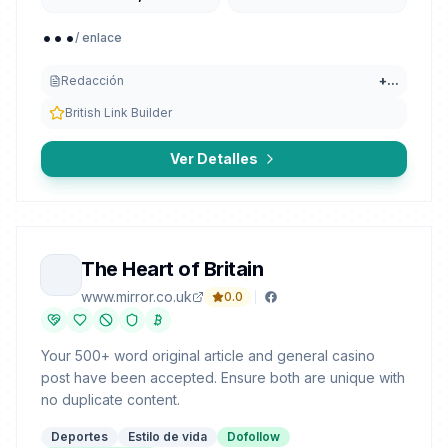
...
/ enlace
Redacción
+
...
British Link Builder
Ver Detalles
The Heart of Britain
www.mirror.co.uk
0.0
Your 500+ word original article and general casino
post have been accepted. Ensure both are unique with
no duplicate content.
Deportes
Estilo de vida
Dofollow