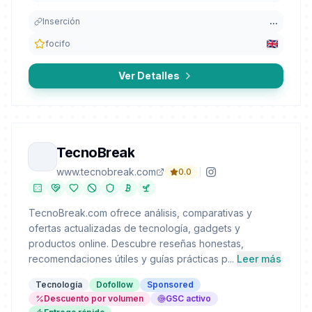
Inserción
...
focifo
Ver Detalles
TecnoBreak
www.tecnobreak.com
0.0
TecnoBreak.com ofrece análisis, comparativas y
ofertas actualizadas de tecnología, gadgets y
productos online. Descubre reseñas honestas,
recomendaciones útiles y guías prácticas p...
Leer más
Tecnología
Dofollow
Sponsored
Descuento por volumen
GSC activo