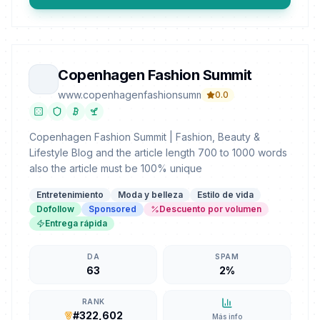
Copenhagen Fashion Summit
www.copenhagenfashionsummit.com
0.0
Copenhagen Fashion Summit | Fashion, Beauty &
Lifestyle Blog and the article length 700 to 1000 words
also the article must be 100% unique
Entretenimiento
Moda y belleza
Estilo de vida
Dofollow
Sponsored
Descuento por volumen
Entrega rápida
DA
SPAM
63
2%
RANK
#322,602
Más info