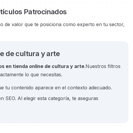
rtículos Patrocinados
do de valor que te posiciona como experto en tu sector,
e de cultura y arte
s en tienda online de cultura y arte
.
Nuestros filtros
actamente lo que necesitas.
ue tu contenido aparece en el contexto adecuado.
en SEO. Al elegir esta categoría, te aseguras