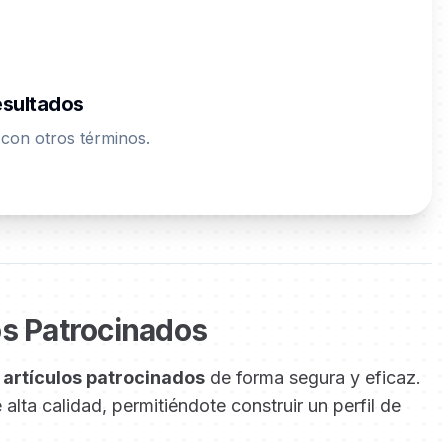
esultados
r con otros términos.
os Patrocinados
artículos patrocinados
de forma segura y eficaz.
lta calidad, permitiéndote construir un perfil de