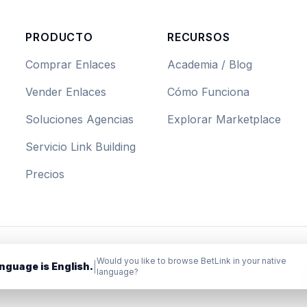
PRODUCTO
RECURSOS
Comprar Enlaces
Academia / Blog
Vender Enlaces
Cómo Funciona
Soluciones Agencias
Explorar Marketplace
Servicio Link Building
Precios
Would you like to browse BetLink in your native
|
nguage is English.
language?