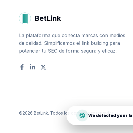
B
BetLink
La plataforma que conecta marcas con medios
de calidad. Simplificamos el link building para
potenciar tu SEO de forma segura y eficaz.
Facebook
LinkedIn
Twitter
©
2026
BetLink. Todos los derechos reservados.
We detected your la