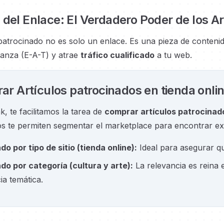
 del Enlace: El Verdadero Poder de los A
patrocinado no es solo un enlace. Es una pieza de conteni
anza (E-A-T) y atrae
tráfico cualificado
a tu web.
r Artículos patrocinados en tienda onlin
k, te facilitamos la tarea de
comprar artículos patrocinado
s te permiten segmentar el marketplace para encontrar ex
ndo por tipo de sitio
(
tienda online
):
Ideal para asegurar q
ndo por categoría
(
cultura y arte
):
La relevancia es reina 
a temática.