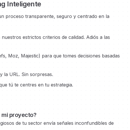
ng Inteligente
un proceso transparente, seguro y centrado en la
estros estrictos criterios de calidad. Adiós a las
efs, Moz, Majestic) para que tomes decisiones basadas
 y la URL. Sin sorpresas.
e tú te centres en tu estrategia.
e mi proyecto?
igiosos
de tu sector envía señales inconfundibles de