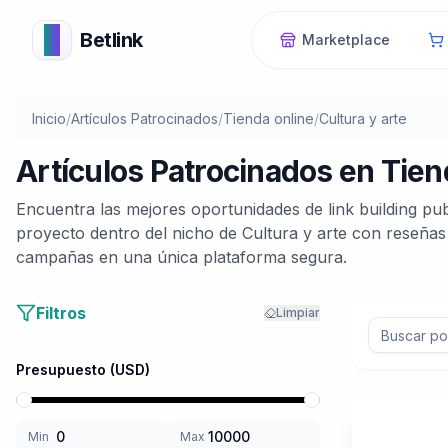
B
Betlink
Marketplace
Inicio
/
Artículos Patrocinados
/
Tienda online
/
Cultura y arte
Artículos Patrocinados en Tiend
Encuentra las mejores oportunidades de link building pu
proyecto dentro del nicho de Cultura y arte con reseñas
campañas en una única plataforma segura.
Filtros
Limpiar
Presupuesto (
USD
)
Min
Max