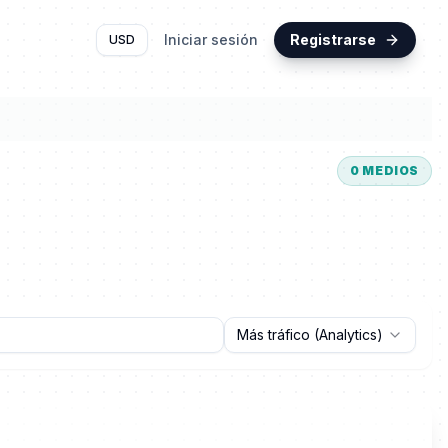
Iniciar sesión
Registrarse
USD
0
MEDIOS
Más tráfico (Analytics)