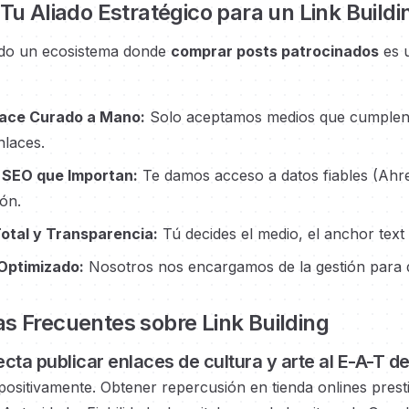
 Tu Aliado Estratégico para un Link Buildi
o un ecosistema donde
comprar posts patrocinados
es 
ace Curado a Mano:
Solo aceptamos medios que cumplen nu
nlaces.
 SEO que Importan:
Te damos acceso a datos fiables (Ahr
ón.
Total y Transparencia:
Tú decides el medio, el anchor text
Optimizado:
Nosotros nos encargamos de la gestión para qu
s Frecuentes sobre Link Building
cta publicar enlaces
de cultura y arte
al E-A-T d
positivamente. Obtener repercusión en
tienda onlines prest