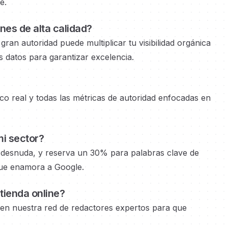
e.
ines
de alta calidad?
 gran autoridad
puede multiplicar tu visibilidad orgánica
 datos para garantizar excelencia.
o real y todas las métricas de autoridad
enfocadas en
i sector?
desnuda, y reserva un 30% para palabras clave de
que enamora a Google.
tienda online?
 en nuestra red de redactores expertos
para que