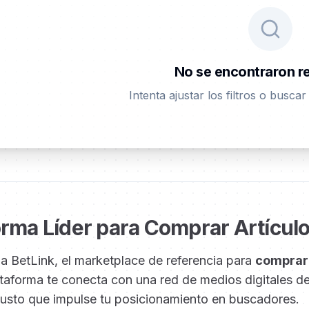
No se encontraron r
Intenta ajustar los filtros o busca
orma Líder para Comprar Artícul
a BetLink, el marketplace de referencia para
comprar 
taforma te conecta con una red de medios digitales de a
usto que impulse tu posicionamiento en buscadores.