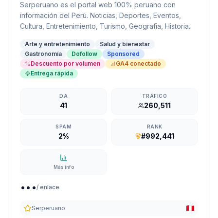
Serperuano es el portal web 100% peruano con
información del Perú. Noticias, Deportes, Eventos,
Cultura, Entretenimiento, Turismo, Geografia, Historia.
Arte y entretenimiento
Salud y bienestar
Gastronomía
Dofollow
Sponsored
Descuento por volumen
GA4 conectado
Entrega rápida
DA
TRÁFICO
41
260,511
SPAM
RANK
2%
#992,441
Más info
...
/ enlace
Serperuano