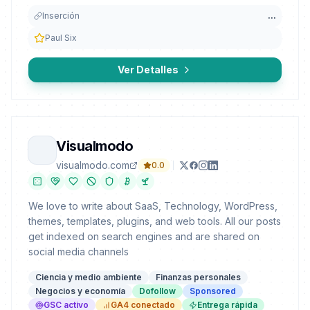
Inserción
...
Paul Six
Ver Detalles
Visualmodo
visualmodo.com
0.0
We love to write about SaaS, Technology, WordPress,
themes, templates, plugins, and web tools. All our posts
get indexed on search engines and are shared on
social media channels
Ciencia y medio ambiente
Finanzas personales
Negocios y economía
Dofollow
Sponsored
GSC activo
GA4 conectado
Entrega rápida