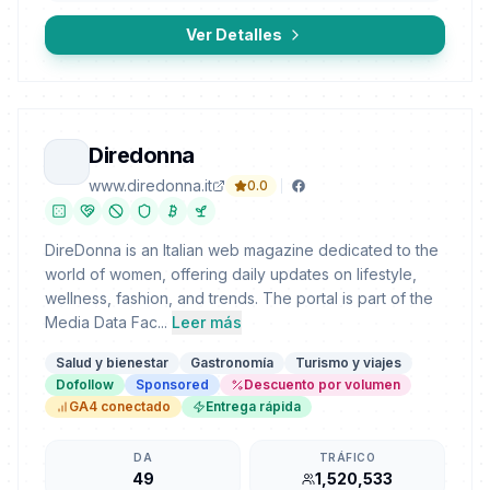
Ver Detalles
Diredonna
www.diredonna.it
0.0
DireDonna is an Italian web magazine dedicated to the
world of women, offering daily updates on lifestyle,
wellness, fashion, and trends. The portal is part of the
Media Data Fac...
Leer más
Salud y bienestar
Gastronomía
Turismo y viajes
Dofollow
Sponsored
Descuento por volumen
GA4 conectado
Entrega rápida
DA
TRÁFICO
49
1,520,533