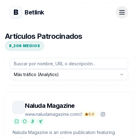
B
Betlink
Artículos Patrocinados
8,206
MEDIOS
Más tráfico (Analytics)
Naluda Magazine
www.naludamagazine.com
0.0
Naluda Magazine is an online publication featuring