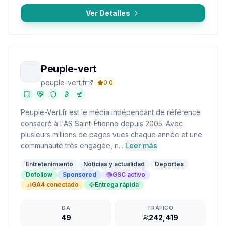
Ver Detalles
Peuple-vert
peuple-vert.fr
0.0
Peuple-Vert.fr est le média indépendant de référence
consacré à l'AS Saint-Étienne depuis 2005. Avec
plusieurs millions de pages vues chaque année et une
communauté très engagée, n...
Leer más
Entretenimiento
Noticias y actualidad
Deportes
Dofollow
Sponsored
GSC activo
GA4 conectado
Entrega rápida
DA
TRÁFICO
49
242,419