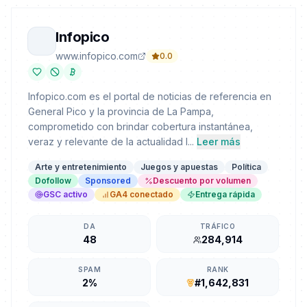
Infopico
www.infopico.com
0.0
Infopico.com es el portal de noticias de referencia en
General Pico y la provincia de La Pampa,
comprometido con brindar cobertura instantánea,
veraz y relevante de la actualidad l...
Leer más
Arte y entretenimiento
Juegos y apuestas
Política
Dofollow
Sponsored
Descuento por volumen
GSC activo
GA4 conectado
Entrega rápida
DA
TRÁFICO
48
284,914
SPAM
RANK
2%
#1,642,831