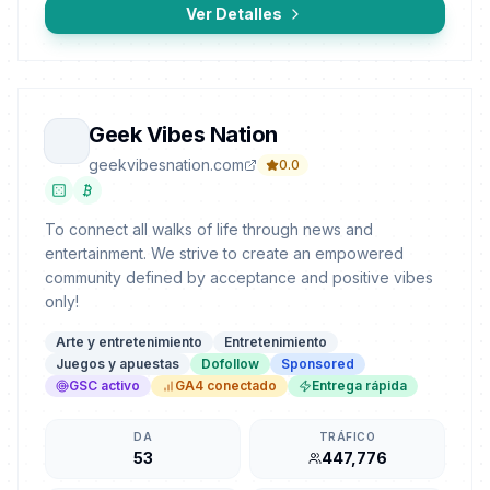
Ver Detalles
Geek Vibes Nation
geekvibesnation.com
0.0
To connect all walks of life through news and
entertainment. We strive to create an empowered
community defined by acceptance and positive vibes
only!
Arte y entretenimiento
Entretenimiento
Juegos y apuestas
Dofollow
Sponsored
GSC activo
GA4 conectado
Entrega rápida
DA
TRÁFICO
53
447,776