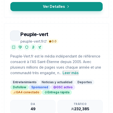
Ver Detalles
Peuple-vert
peuple-vert.fr
0.0
Peuple-Vert.fr est le média indépendant de référence
consacré à l'AS Saint-Étienne depuis 2005. Avec
plusieurs millions de pages vues chaque année et une
communauté très engagée, n...
Leer más
Entretenimiento
Noticias y actualidad
Deportes
Dofollow
Sponsored
GSC activo
GA4 conectado
Entrega rápida
DA
TRÁFICO
49
232,385