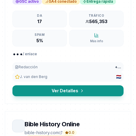
GSC activo
GA4 conectado
Entrega rápida
DA
TRÁFICO
17
565,353
SPAM
5%
Más info
...
/ enlace
Redacción
+
...
J. van den Berg
Ver Detalles
Bible History Online
bible-history.com
0.0