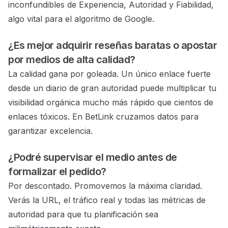
inconfundibles de Experiencia, Autoridad y Fiabilidad,
algo vital para el algoritmo de Google.
¿Es mejor adquirir reseñas baratas o
apostar
por medios
de alta calidad?
La calidad gana por goleada. Un único enlace fuerte
desde un diario de gran autoridad
puede multiplicar tu
visibilidad orgánica mucho más rápido que cientos de
enlaces tóxicos. En BetLink cruzamos datos para
garantizar excelencia.
¿Podré supervisar el medio
antes de
formalizar el pedido?
Por descontado. Promovemos la máxima claridad.
Verás la URL, el tráfico real y todas las métricas de
autoridad
para que tu planificación sea