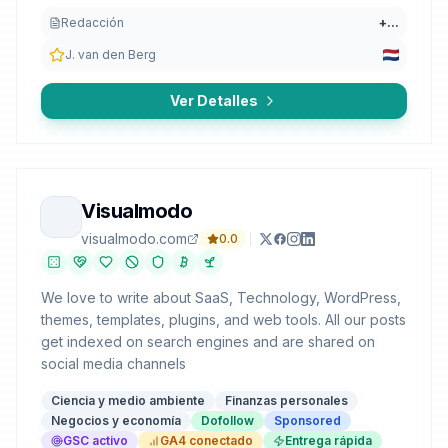
Redacción
+
...
J. van den Berg
Ver Detalles
Visualmodo
visualmodo.com
0.0
We love to write about SaaS, Technology, WordPress,
themes, templates, plugins, and web tools. All our posts
get indexed on search engines and are shared on
social media channels
Ciencia y medio ambiente
Finanzas personales
Negocios y economía
Dofollow
Sponsored
GSC activo
GA4 conectado
Entrega rápida