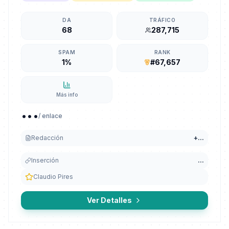
DA
TRÁFICO
68
287,715
SPAM
RANK
1%
#67,657
Más info
...
/ enlace
Redacción
+
...
Inserción
...
Claudio Pires
Ver Detalles