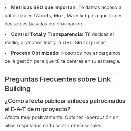
Métricas SEO que Importan:
Te damos acceso a
datos fiables (Ahrefs, Moz, Majestic) para que tomes
decisiones basadas en información.
Control Total y Transparencia:
Tú decides el
medio, el anchor text y la URL. Sin sorpresas.
Proceso Optimizado:
Nosotros nos encargamos
de la gestión para que tú te centres en tu estrategia.
Preguntas Frecuentes sobre Link
Building
¿Cómo afecta publicar enlaces
patrocinados
al E-A-T de mi proyecto?
Afecta muy positivamente. Obtener repercusión en
sitios respetados
de tu sector envía señales