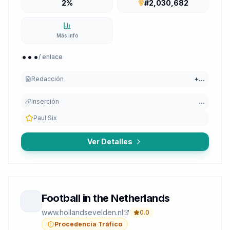
2%
#2,030,682
Más info
...
/ enlace
Redacción
+
...
Inserción
...
Paul Six
Ver Detalles
Football in the Netherlands
www.hollandsevelden.nl
0.0
Procedencia Tráfico