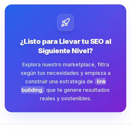
¿Listo para Llevar tu SEO al
Siguiente Nivel?
Explora nuestro marketplace, filtra
según tus necesidades y empieza a
construir una estrategia de
link
building
que te genere resultados
reales y sostenibles.