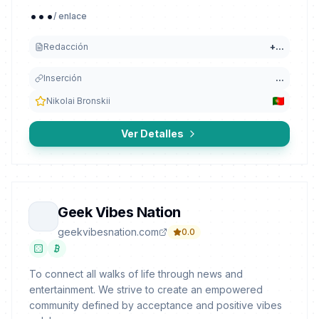
...
/ enlace
Redacción
+
...
Inserción
...
Nikolai Bronskii
Ver Detalles
Geek Vibes Nation
geekvibesnation.com
0.0
To connect all walks of life through news and
entertainment. We strive to create an empowered
community defined by acceptance and positive vibes