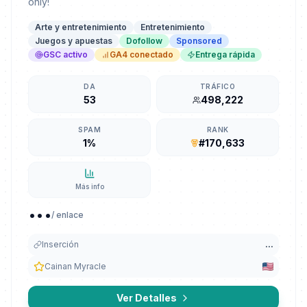
only!
Arte y entretenimiento
Entretenimiento
Juegos y apuestas
Dofollow
Sponsored
GSC activo
GA4 conectado
Entrega rápida
DA
TRÁFICO
53
498,222
SPAM
RANK
1%
#170,633
Más info
...
/ enlace
Inserción
...
Cainan Myracle
Ver Detalles