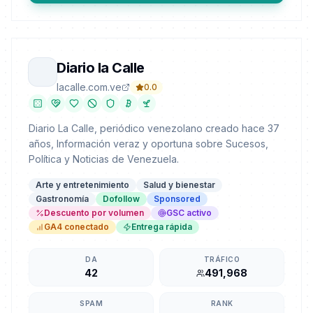
Diario la Calle
lacalle.com.ve
0.0
Diario La Calle, periódico venezolano creado hace 37
años, Información veraz y oportuna sobre Sucesos,
Política y Noticias de Venezuela.
Arte y entretenimiento
Salud y bienestar
Gastronomía
Dofollow
Sponsored
Descuento por volumen
GSC activo
GA4 conectado
Entrega rápida
DA
TRÁFICO
42
491,968
SPAM
RANK