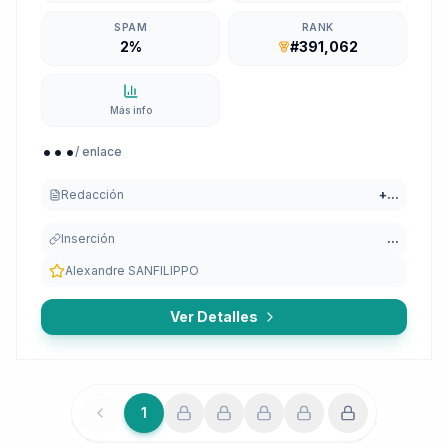
SPAM
RANK
2%
#391,062
Más info
...
/ enlace
Redacción
+
...
Inserción
...
Alexandre SANFILIPPO
Ver Detalles
1
Anterior
Siguiente