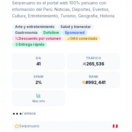
Serperuano es el portal web 100% peruano con
información del Perú. Noticias, Deportes, Eventos,
Cultura, Entretenimiento, Turismo, Geografia, Historia.
Arte y entretenimiento
Salud y bienestar
Gastronomía
Dofollow
Sponsored
Descuento por volumen
GA4 conectado
Entrega rápida
DA
TRÁFICO
41
265,536
SPAM
RANK
2%
#992,441
Más info
...
/ enlace
Serperuano