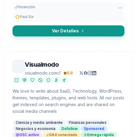
Inserción
...
Paul Six
Ver Detalles
Visualmodo
visualmodo.com
0.0
We love to write about SaaS, Technology, WordPress,
themes, templates, plugins, and web tools. All our posts
get indexed on search engines and are shared on
social media channels
Ciencia y medio ambiente
Finanzas personales
Negocios y economía
Dofollow
Sponsored
GSC activo
GA4 conectado
Entrega rápida