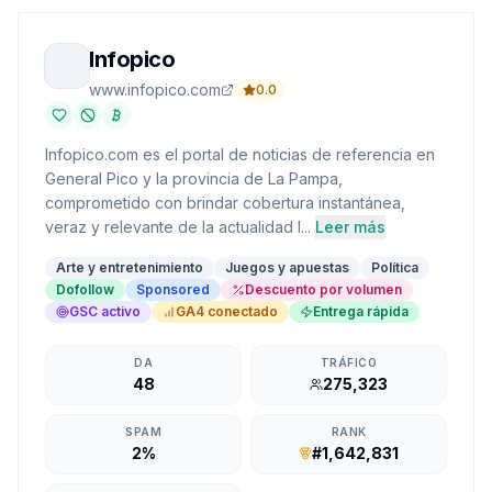
Infopico
www.infopico.com
0.0
Infopico.com es el portal de noticias de referencia en
General Pico y la provincia de La Pampa,
comprometido con brindar cobertura instantánea,
veraz y relevante de la actualidad l...
Leer más
Arte y entretenimiento
Juegos y apuestas
Política
Dofollow
Sponsored
Descuento por volumen
GSC activo
GA4 conectado
Entrega rápida
DA
TRÁFICO
48
275,323
SPAM
RANK
2%
#1,642,831