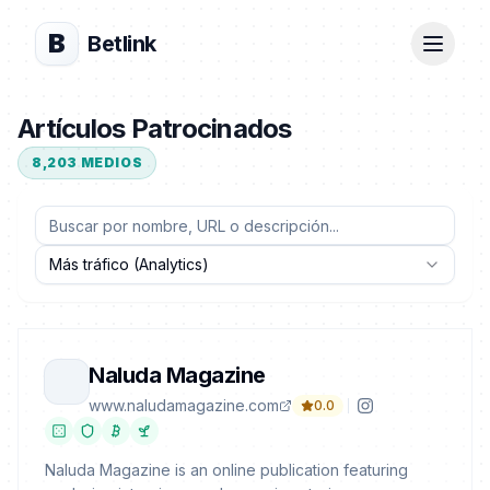
B
Betlink
Artículos Patrocinados
8,203
MEDIOS
Más tráfico (Analytics)
Naluda Magazine
www.naludamagazine.com
0.0
Naluda Magazine is an online publication featuring