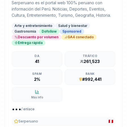
Serperuano es el portal web 100% peruano con
información del Perú. Noticias, Deportes, Eventos,
Cultura, Entretenimiento, Turismo, Geografia, Historia.
Arte y entretenimiento
Salud y bienestar
Gastronomía
Dofollow
Sponsored
Descuento por volumen
GA4 conectado
Entrega rápida
DA
TRÁFICO
41
261,523
SPAM
RANK
2%
#992,441
Más info
...
/ enlace
Serperuano