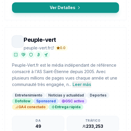
Ver Detalles
Peuple-vert
peuple-vert.fr
0.0
Peuple-Vert.fr est le média indépendant de référence
consacré à l'AS Saint-Étienne depuis 2005. Avec
plusieurs millions de pages vues chaque année et une
communauté très engagée, n...
Leer más
Entretenimiento
Noticias y actualidad
Deportes
Dofollow
Sponsored
GSC activo
GA4 conectado
Entrega rápida
DA
TRÁFICO
49
233,253