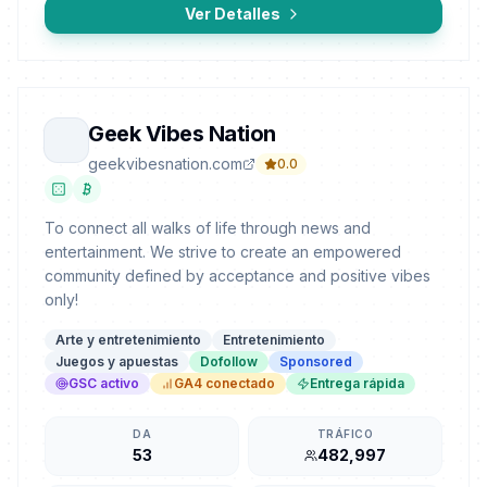
Ver Detalles
Geek Vibes Nation
geekvibesnation.com
0.0
To connect all walks of life through news and
entertainment. We strive to create an empowered
community defined by acceptance and positive vibes
only!
Arte y entretenimiento
Entretenimiento
Juegos y apuestas
Dofollow
Sponsored
GSC activo
GA4 conectado
Entrega rápida
DA
TRÁFICO
53
482,997