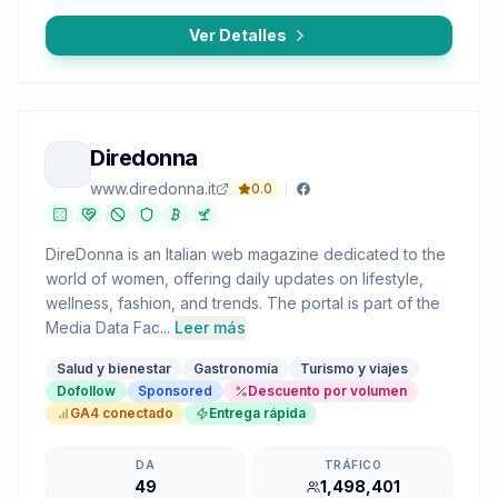
Ver Detalles
Diredonna
www.diredonna.it
0.0
DireDonna is an Italian web magazine dedicated to the
world of women, offering daily updates on lifestyle,
wellness, fashion, and trends. The portal is part of the
Media Data Fac...
Leer más
Salud y bienestar
Gastronomía
Turismo y viajes
Dofollow
Sponsored
Descuento por volumen
GA4 conectado
Entrega rápida
DA
TRÁFICO
49
1,498,401