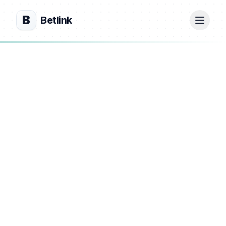
B
Betlink