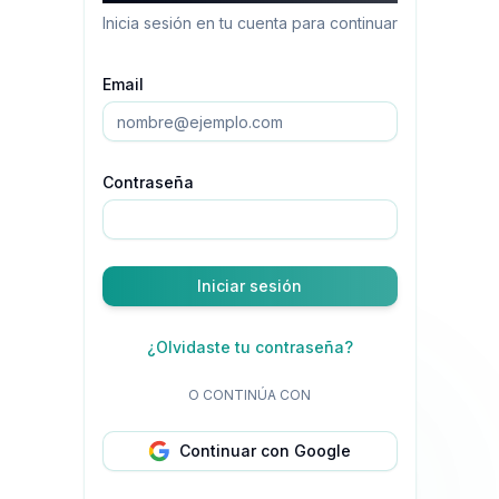
Inicia sesión en tu cuenta para continuar
Email
Contraseña
Iniciar sesión
¿Olvidaste tu contraseña?
O CONTINÚA CON
Continuar con Google