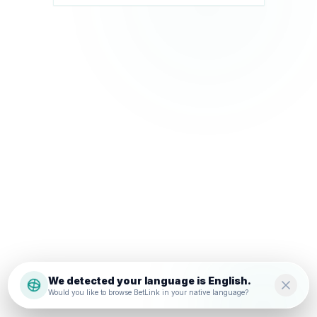
We detected your language is English.
Would you like to browse BetLink in your native language?