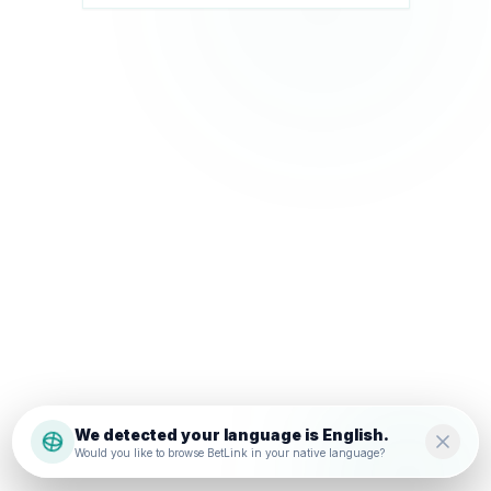
We detected your language is English.
Would you like to browse BetLink in your native language?