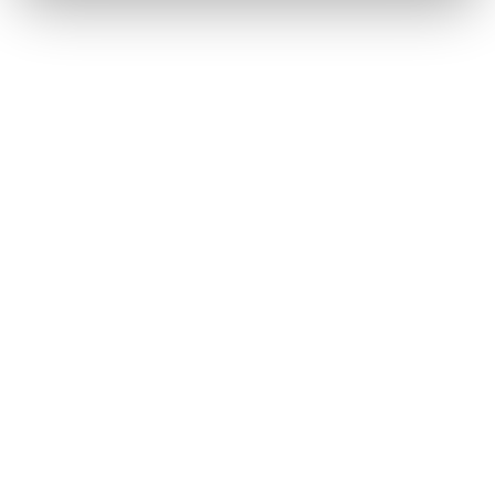
B
BetLink
La plataforma que conecta marcas con medios de
calidad. Simplificamos el link building para potenciar
tu SEO de forma segura y eficaz.
Facebook
LinkedIn
Twitter