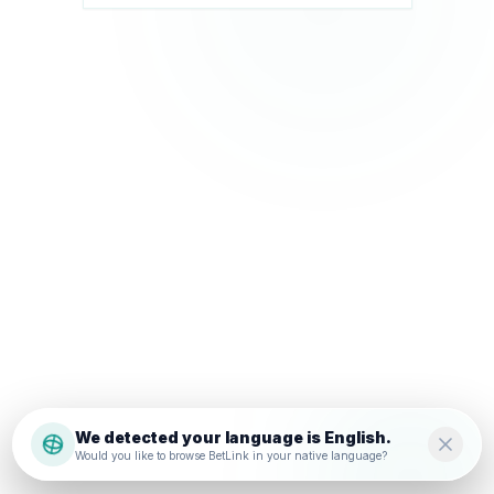
We detected your language is English.
Would you like to browse BetLink in your native language?