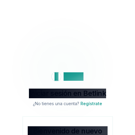
B
Betlink
Iniciar sesión en Betlink
¿No tienes una cuenta?
Regístrate
Bienvenido de nuevo