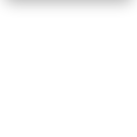
B
BetLink
La plataforma que conecta marcas con medios de
calidad. Simplificamos el link building para potenciar
tu SEO de forma segura y eficaz.
Facebook
LinkedIn
Twitter