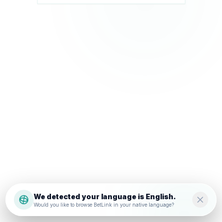
We detected your language is English.
Would you like to browse BetLink in your native language?