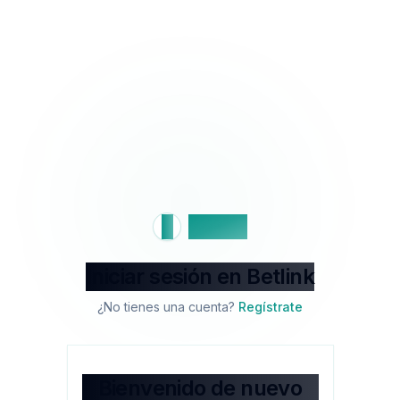
B
Betlink
Iniciar sesión en Betlink
¿No tienes una cuenta?
Regístrate
Bienvenido de nuevo