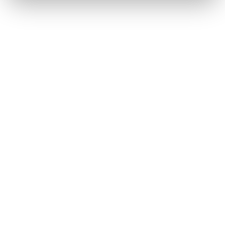
B
BetLink
La plataforma que conecta marcas con medios de
calidad. Simplificamos el link building para potenciar
tu SEO de forma segura y eficaz.
Facebook
LinkedIn
Twitter