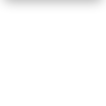
B
BetLink
La plataforma que conecta marcas con medios de
calidad. Simplificamos el link building para potenciar
tu SEO de forma segura y eficaz.
Facebook
LinkedIn
Twitter