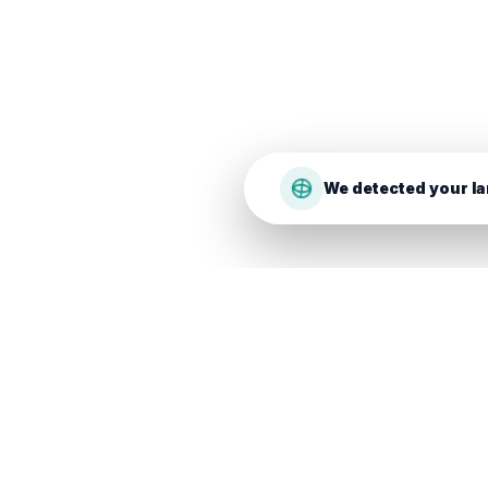
We detected your la
B
BetLink