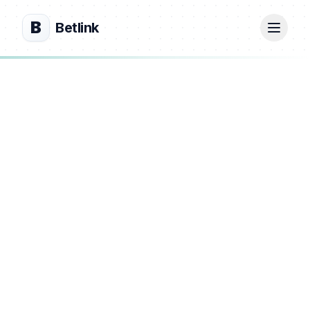
B
Betlink