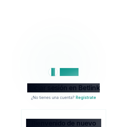
B
Betlink
Iniciar sesión en Betlink
¿No tienes una cuenta?
Regístrate
Bienvenido de nuevo