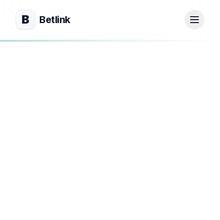
B
Betlink