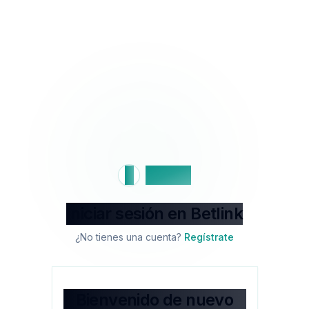
B
Betlink
Iniciar sesión en Betlink
¿No tienes una cuenta?
Regístrate
Bienvenido de nuevo