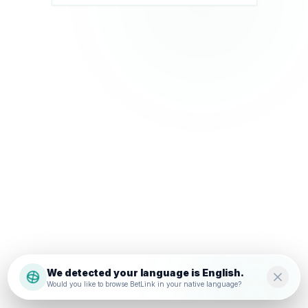
We detected your language is English.
Would you like to browse BetLink in your native language?