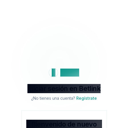
B
Betlink
Iniciar sesión en Betlink
¿No tienes una cuenta?
Regístrate
Bienvenido de nuevo