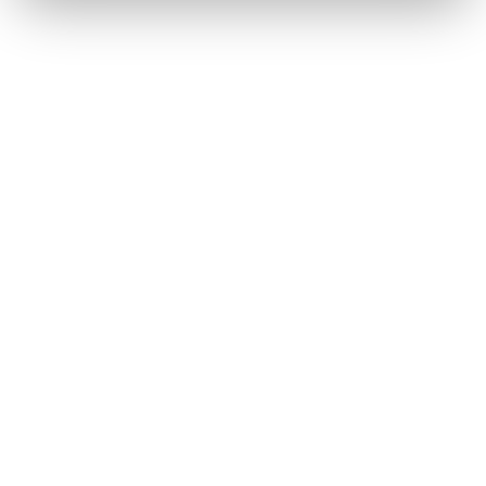
B
BetLink
La plataforma que conecta marcas con medios de
calidad. Simplificamos el link building para potenciar
tu SEO de forma segura y eficaz.
Facebook
LinkedIn
Twitter