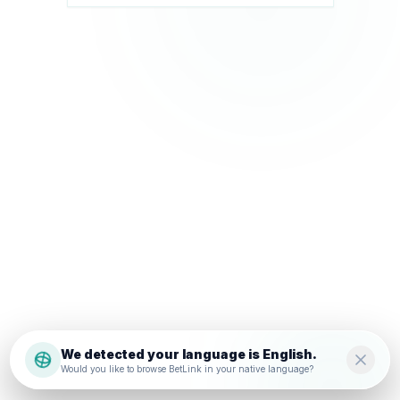
We detected your language is English.
Would you like to browse BetLink in your native language?