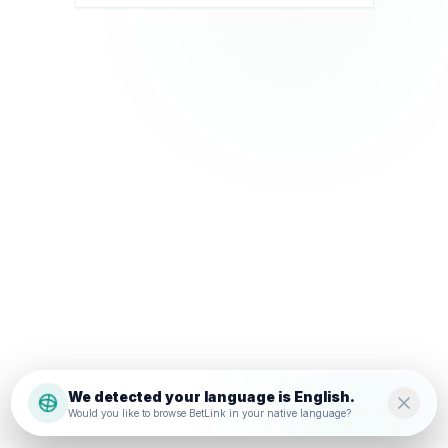
We detected your language is English.
Would you like to browse BetLink in your native language?