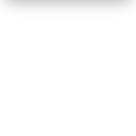
B
BetLink
La plataforma que conecta marcas con medios de
calidad. Simplificamos el link building para potenciar
tu SEO de forma segura y eficaz.
Facebook
LinkedIn
Twitter