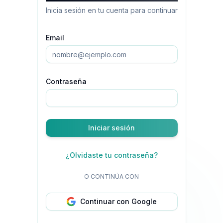
Inicia sesión en tu cuenta para continuar
Email
Contraseña
Iniciar sesión
¿Olvidaste tu contraseña?
O CONTINÚA CON
Continuar con Google