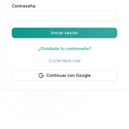
Contraseña
Iniciar sesión
¿Olvidaste tu contraseña?
O CONTINÚA CON
Continuar con Google