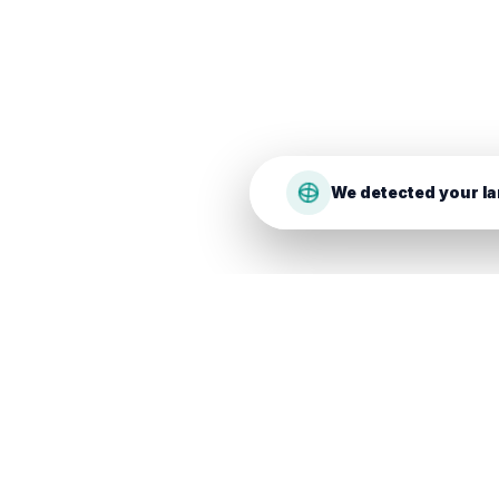
We detected your la
B
BetLink