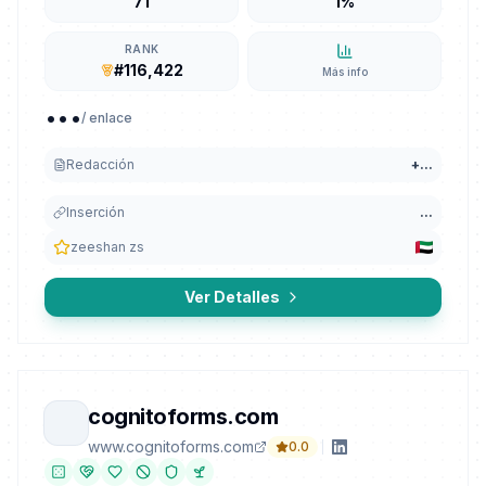
71
1%
RANK
#116,422
Más info
...
/ enlace
Redacción
+
...
Inserción
...
zeeshan zs
Ver Detalles
cognitoforms.com
www.cognitoforms.com
0.0