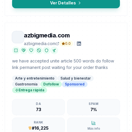
Ver Detalles
azbigmedia.com
azbigmedia.com
0.0
we have accepted unite article 500 words do follow
link permanent post waiting for your order thanks
Arte y entretenimiento
Salud y bienestar
Gastronomía
Dofollow
Sponsored
Entrega rápida
DA
SPAM
73
7%
RANK
#16,225
Más info