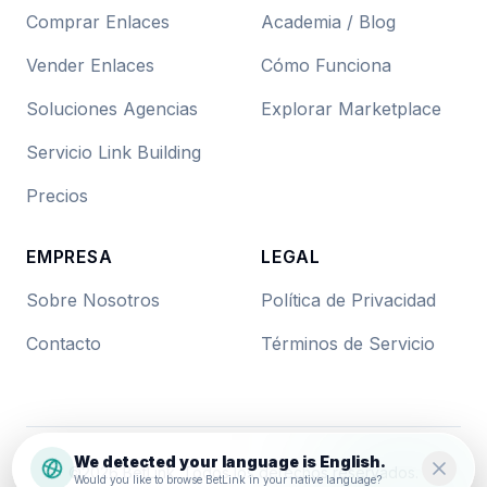
Comprar Enlaces
Academia / Blog
Vender Enlaces
Cómo Funciona
Soluciones Agencias
Explorar Marketplace
Servicio Link Building
Precios
EMPRESA
LEGAL
Sobre Nosotros
Política de Privacidad
Contacto
Términos de Servicio
We detected your language is English.
©
2026
BetLink. Todos los derechos reservados.
Would you like to browse BetLink in your native language?