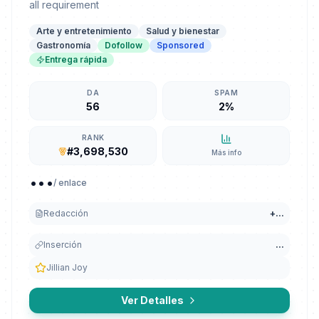
all requirement
Arte y entretenimiento
Salud y bienestar
Gastronomía
Dofollow
Sponsored
Entrega rápida
DA
SPAM
56
2%
RANK
#3,698,530
Más info
...
/ enlace
Redacción
+
...
Inserción
...
Jillian Joy
Ver Detalles