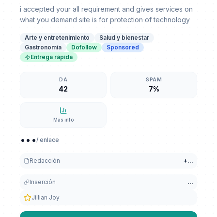
i accepted your all requirement and gives services on
what you demand site is for protection of technology
Arte y entretenimiento
Salud y bienestar
Gastronomía
Dofollow
Sponsored
Entrega rápida
DA
SPAM
42
7%
Más info
...
/ enlace
Redacción
+
...
Inserción
...
Jillian Joy