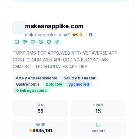
makeanapplike.com
makeanapplike.com
0.0
TOP FIRMS TOP APPS/WEB NFT/ METAVERSE APP
COST CLOUD WEB APP CODING BLOCKCHAIN
CHATBOT TECH UPDATES APP LIKE
Arte y entretenimiento
Salud y bienestar
Gastronomía
Dofollow
Sponsored
Entrega rápida
DA
SPAM
55
1%
RANK
#635,191
Más info