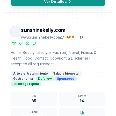
Ver Detalles
sunshinekelly.com
www.sunshinekelly.com
0.0
Home, Beauty, Lifestyle, Fashion, Travel, Fitness &
Health, Food, Contact, Copyright & Disclaimer i
accepted all requirement
Arte y entretenimiento
Salud y bienestar
Gastronomía
Dofollow
Sponsored
Entrega rápida
DA
SPAM
35
1%
RANK