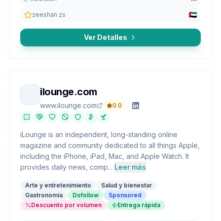
zeeshan zs
Ver Detalles
ilounge.com
www.ilounge.com
0.0
iLounge is an independent, long-standing online
magazine and community dedicated to all things Apple,
including the iPhone, iPad, Mac, and Apple Watch. It
provides daily news, comp...
Leer más
Arte y entretenimiento
Salud y bienestar
Gastronomía
Dofollow
Sponsored
Descuento por volumen
Entrega rápida