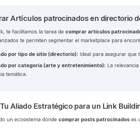
r Artículos patrocinados en directorio d
k, te facilitamos la tarea de
comprar artículos patrocinado
vanzados te permiten segmentar el marketplace para encont
ndo por tipo de sitio
(
directorio
):
Ideal para asegurar que 
ndo por categoría
(
arte y entretenimiento
):
La relevancia 
a temática.
 Tu Aliado Estratégico para un Link Buildi
o un ecosistema donde
comprar posts patrocinados
es 