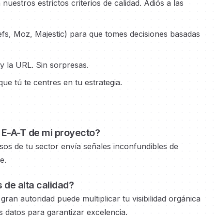
estros estrictos criterios de calidad. Adiós a las
efs, Moz, Majestic) para que tomes decisiones basadas
 y la URL. Sin sorpresas.
e tú te centres en tu estrategia.
l E-A-T de mi proyecto?
osos
de tu sector envía señales inconfundibles de
e.
s
de alta calidad?
 gran autoridad
puede multiplicar tu visibilidad orgánica
 datos para garantizar excelencia.