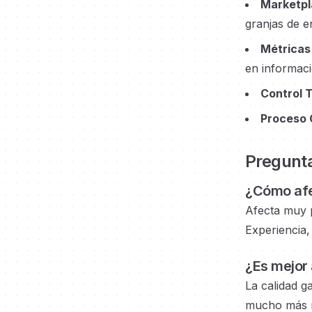
Marketpl
granjas de e
Métricas
en informaci
Control 
Proceso 
Pregunta
¿Cómo afe
Afecta muy 
Experiencia, 
¿Es mejor 
La calidad g
mucho más rá