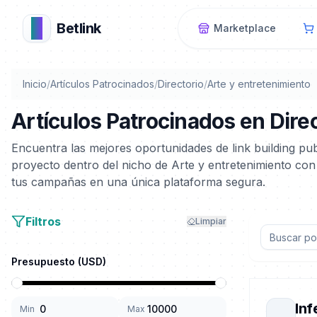
B
Betlink
Marketplace
Inicio
/
Artículos Patrocinados
/
Directorio
/
Arte y entretenimiento
Artículos Patrocinados en Dire
Encuentra las mejores oportunidades de link building pub
proyecto dentro del nicho de Arte y entretenimiento con
tus campañas en una única plataforma segura.
Filtros
Limpiar
Presupuesto (
USD
)
Inf
Min
Max