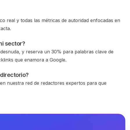
o real y todas las métricas de autoridad
enfocadas en
xacta.
i sector?
desnuda, y reserva un 30% para palabras clave de
acklinks que enamora a Google.
directorio?
 en nuestra red de redactores expertos
para que