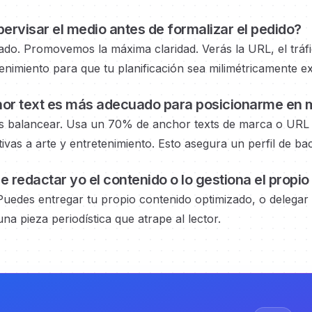
ervisar el medio
antes de formalizar el pedido?
do. Promovemos la máxima claridad. Verás la URL, el tráfic
tenimiento
para que tu planificación sea milimétricamente e
or text es más adecuado para posicionarme en
m
s balancear. Usa un 70% de anchor texts de marca o URL 
tivas a arte y entretenimiento.
Esto asegura un perfil de b
 redactar yo el contenido o lo gestiona el propio
Puedes entregar tu propio contenido optimizado, o delegar
na pieza periodística que atrape al lector.