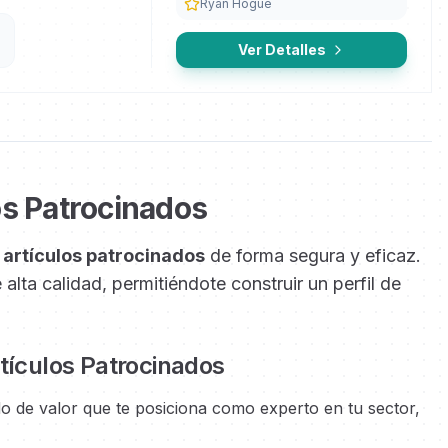
Ryan Hogue
Ver Detalles
os Patrocinados
artículos patrocinados
de forma segura y eficaz.
lta calidad, permitiéndote construir un perfil de
rtículos Patrocinados
do de valor que te posiciona como experto en tu sector,