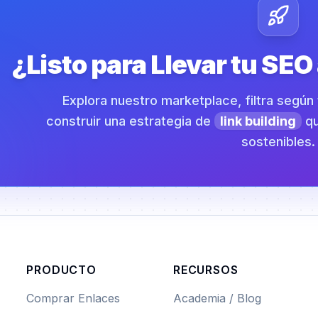
¿Listo para Llevar tu SEO
Explora nuestro marketplace, filtra segú
construir una estrategia de
link building
qu
sostenibles.
PRODUCTO
RECURSOS
Comprar Enlaces
Academia / Blog