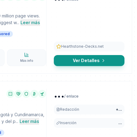
 million page views.
ggest w...
Leer más
sored
Hearthstone-Decks.net
4
Ver Detalles
Más info
...
/ enlace
Redacción
+
...
ogotá y Cundinamarca,
y del p...
Leer más
Inserción
...
d