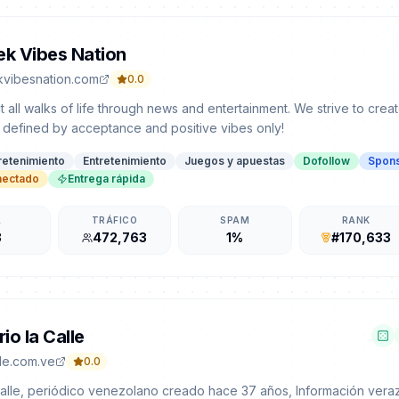
k Vibes Nation
vibesnation.com
0.0
 all walks of life through news and entertainment. We strive to cr
defined by acceptance and positive vibes only!
retenimiento
Entretenimiento
Juegos y apuestas
Dofollow
Spon
nectado
Entrega rápida
A
TRÁFICO
SPAM
RANK
3
472,763
1%
#170,633
rio la Calle
lle.com.ve
0.0
Calle, periódico venezolano creado hace 37 años, Información vera