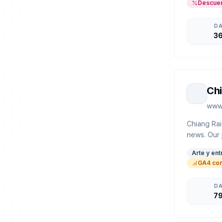
Descuen
D
3
Chi
www.
Chiang Rai
news. Our j
Arte y ent
GA4 co
D
7