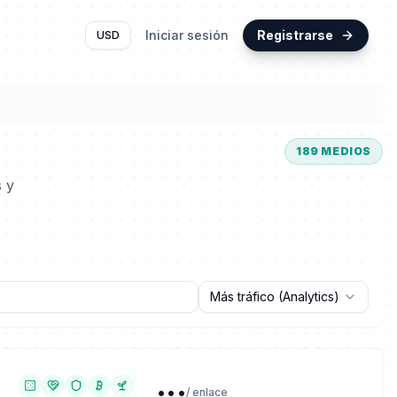
Iniciar sesión
Registrarse
USD
189
MEDIOS
s y
Más tráfico (Analytics)
...
/ enlace