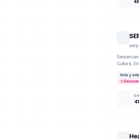
4
SE
serp
Serperuano
Cultura, En
Arte y ent
Descuen
D
4
He