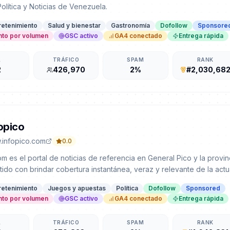
olítica y Noticias de Venezuela.
retenimiento
Salud y bienestar
Gastronomía
Dofollow
Sponsore
to por volumen
GSC activo
GA4 conectado
Entrega rápida
A
TRÁFICO
SPAM
RANK
2
426,970
2%
#2,030,68
opico
infopico.com
0.0
om es el portal de noticias de referencia en General Pico y la provi
do con brindar cobertura instantánea, veraz y relevante de la actual
retenimiento
Juegos y apuestas
Política
Dofollow
Sponsored
to por volumen
GSC activo
GA4 conectado
Entrega rápida
A
TRÁFICO
SPAM
RANK