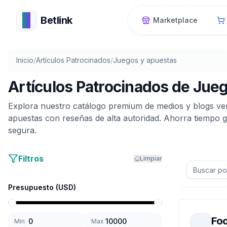
B
Betlink
Marketplace
Inicio
/
Artículos Patrocinados
/
Juegos y apuestas
Artículos Patrocinados de Jue
Explora nuestro catálogo premium de medios y blogs ver
apuestas con reseñas de alta autoridad. Ahorra tiempo 
segura.
Filtros
Limpiar
Presupuesto (
USD
)
Foo
Min
Max