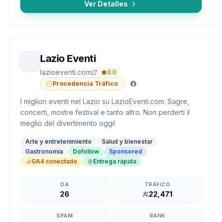
Ver Detalles
Lazio Eventi
lazioeventi.com
0.0
Procedencia Tráfico
I migliori eventi nel Lazio su LazioEventi.com. Sagre,
concerti, mostre festival e tanto altro. Non perderti il
meglio del divertimento oggi!
Arte y entretenimiento
Salud y bienestar
Gastronomía
Dofollow
Sponsored
GA4 conectado
Entrega rápida
DA
TRÁFICO
26
22,471
SPAM
RANK