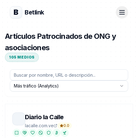
B
Betlink
Artículos Patrocinados de ONG y
asociaciones
105
MEDIOS
Más tráfico (Analytics)
Diario la Calle
lacalle.com.ve
0.0