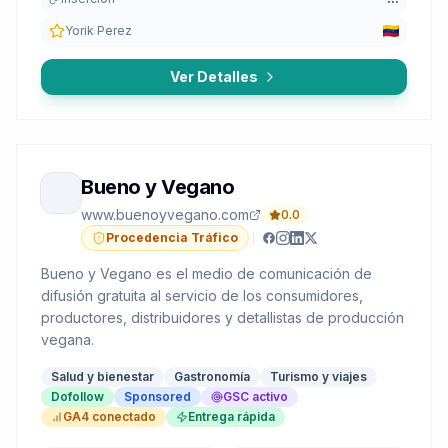
Yorik Perez
Ver Detalles
Bueno y Vegano
www.buenoyvegano.com
0.0
Procedencia Tráfico
Bueno y Vegano es el medio de comunicación de
difusión gratuita al servicio de los consumidores,
productores, distribuidores y detallistas de producción
vegana.
Salud y bienestar
Gastronomía
Turismo y viajes
Dofollow
Sponsored
GSC activo
GA4 conectado
Entrega rápida