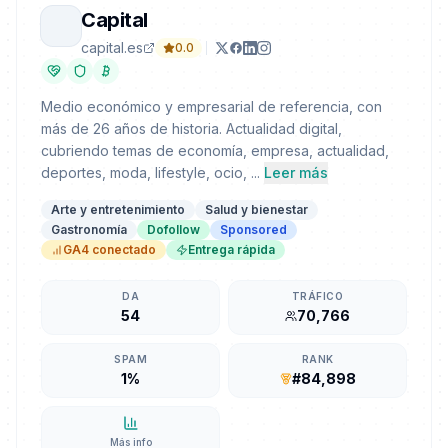
Capital
capital.es
0.0
Medio económico y empresarial de referencia, con
más de 26 años de historia. Actualidad digital,
cubriendo temas de economía, empresa, actualidad,
deportes, moda, lifestyle, ocio, ...
Leer más
Arte y entretenimiento
Salud y bienestar
Gastronomía
Dofollow
Sponsored
GA4 conectado
Entrega rápida
DA
TRÁFICO
54
70,766
SPAM
RANK
1%
#84,898
Más info