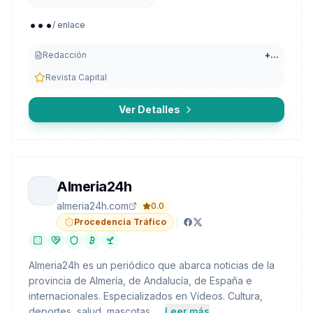
...
/ enlace
Redacción
+
...
Revista Capital
Ver Detalles
Almeria24h
almeria24h.com
0.0
Procedencia Tráfico
Almeria24h es un periódico que abarca noticias de la
provincia de Almería, de Andalucía, de España e
internacionales. Especializados en Vídeos. Cultura,
deportes, salud, mascotas, ...
Leer más