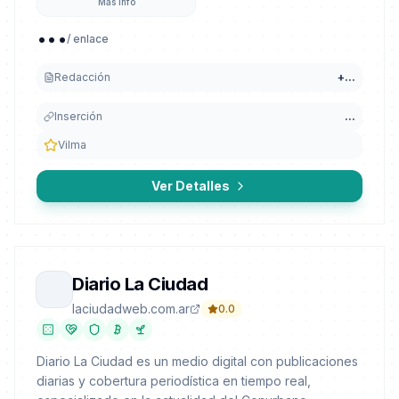
Más info
...
/ enlace
Redacción
+
...
Inserción
...
Vilma
Ver Detalles
Diario La Ciudad
laciudadweb.com.ar
0.0
Diario La Ciudad es un medio digital con publicaciones
diarias y cobertura periodística en tiempo real,