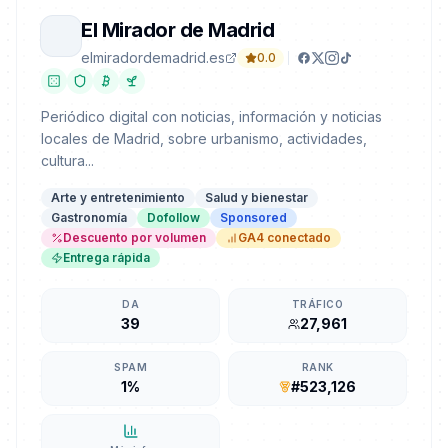
El Mirador de Madrid
elmiradordemadrid.es
0.0
Periódico digital con noticias, información y noticias
locales de Madrid, sobre urbanismo, actividades,
cultura...
Arte y entretenimiento
Salud y bienestar
Gastronomía
Dofollow
Sponsored
Descuento por volumen
GA4 conectado
Entrega rápida
DA
TRÁFICO
39
27,961
SPAM
RANK
1%
#523,126