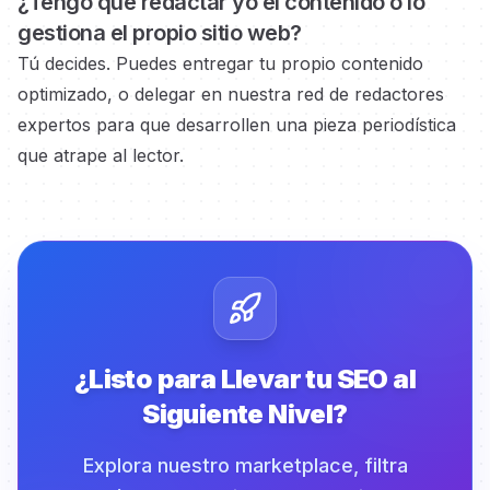
¿Tengo que redactar yo el contenido o lo
gestiona el propio
sitio web?
Tú decides. Puedes entregar tu propio contenido
optimizado, o delegar en nuestra red de redactores
expertos
para que desarrollen una pieza periodística
que atrape al lector.
¿Listo para Llevar tu SEO al
Siguiente Nivel?
Explora nuestro marketplace, filtra