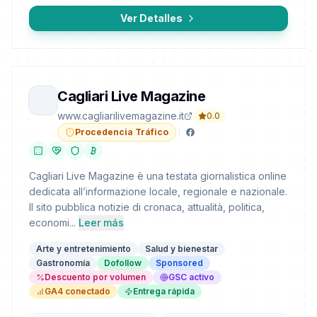
Ver Detalles
Cagliari Live Magazine
www.cagliarilivemagazine.it
0.0
Procedencia Tráfico
Cagliari Live Magazine è una testata giornalistica online
dedicata all’informazione locale, regionale e nazionale.
Il sito pubblica notizie di cronaca, attualità, politica,
economi...
Leer más
Arte y entretenimiento
Salud y bienestar
Gastronomía
Dofollow
Sponsored
Descuento por volumen
GSC activo
GA4 conectado
Entrega rápida