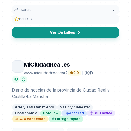
Inserción
...
Paul Six
Ver Detalles
MiCiudadReal.es
www.miciudadreal.es
0.0
Diario de noticias de la provincia de Ciudad Real y
Castilla-La Mancha
Arte y entretenimiento
Salud y bienestar
Gastronomía
Dofollow
Sponsored
GSC activo
GA4 conectado
Entrega rápida