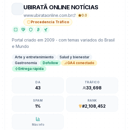
UBIRATÃ ONLINE NOTÍCIAS
www.ubirataonline.com.br
0.0
Procedencia Tráfico
Portal criado em 2009 - com temas variados do Brasil
e Mundo
Arte y entretenimiento
Salud y bienestar
Gastronomía
Dofollow
GA4 conectado
Entrega rápida
DA
TRÁFICO
43
33,698
SPAM
RANK
1%
#2,108,452
Más info