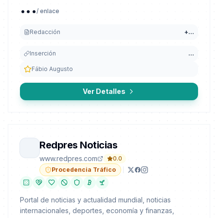
...
/ enlace
Redacción
+
...
Inserción
...
Fábio Augusto
Ver Detalles
Redpres Noticias
www.redpres.com
0.0
Procedencia Tráfico
Portal de noticias y actualidad mundial, noticias
internacionales, deportes, economía y finanzas,