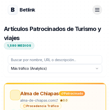
B
Betlink
Artículos Patrocinados de Turismo y
viajes
1,580
MEDIOS
Más tráfico (Analytics)
Alma de Chiapas
Patrocinado
alma-de-chiapas.com
0.0
Procedencia Tráfico