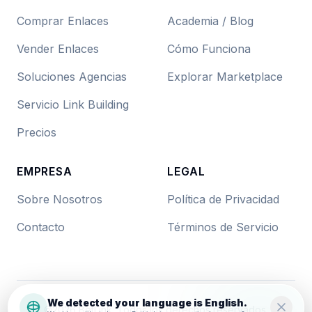
Comprar Enlaces
Academia / Blog
Vender Enlaces
Cómo Funciona
Soluciones Agencias
Explorar Marketplace
Servicio Link Building
Precios
EMPRESA
LEGAL
Sobre Nosotros
Política de Privacidad
Contacto
Términos de Servicio
We detected your language is English.
©
2026
BetLink. Todos los derechos reservados.