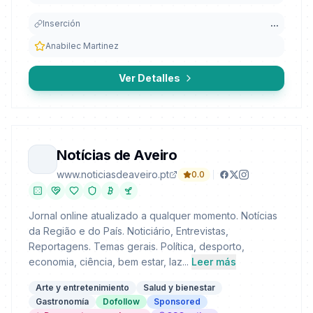
Inserción
...
Anabilec Martinez
Ver Detalles
Notícias de Aveiro
www.noticiasdeaveiro.pt
0.0
Jornal online atualizado a qualquer momento. Notícias
da Região e do País. Noticiário, Entrevistas,
Reportagens. Temas gerais. Política, desporto,
economia, ciência, bem estar, laz...
Leer más
Arte y entretenimiento
Salud y bienestar
Gastronomía
Dofollow
Sponsored