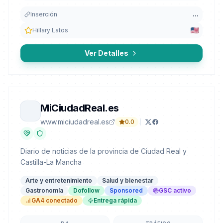
Inserción
...
Hillary Latos
Ver Detalles
MiCiudadReal.es
www.miciudadreal.es
0.0
Diario de noticias de la provincia de Ciudad Real y
Castilla-La Mancha
Arte y entretenimiento
Salud y bienestar
Gastronomía
Dofollow
Sponsored
GSC activo
GA4 conectado
Entrega rápida