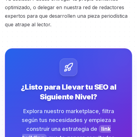
optimizado, o delegar en nuestra red de redactores
expertos
para que desarrollen una pieza periodística
que atrape al lector.
¿Listo para Llevar tu SEO al
Siguiente Nivel?
Explora nuestro marketplace, filtra
según tus necesidades y empieza a
construir una estrategia de
link