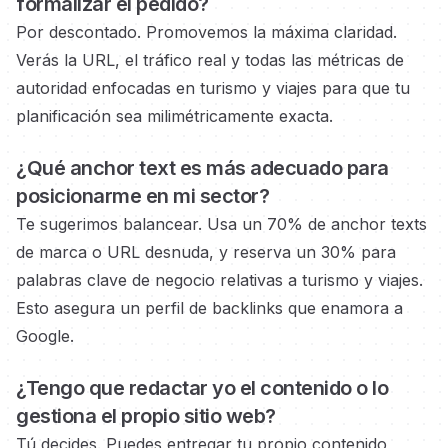
formalizar el pedido?
Por descontado. Promovemos la máxima claridad.
Verás la URL, el tráfico real y todas las métricas de
autoridad
enfocadas en turismo y viajes
para que tu
planificación sea milimétricamente exacta.
¿Qué anchor text es más adecuado para
posicionarme en
mi sector?
Te sugerimos balancear. Usa un 70% de anchor texts
de marca o URL desnuda, y reserva un 30% para
palabras clave de negocio
relativas a turismo y viajes.
Esto asegura un perfil de backlinks que enamora a
Google.
¿Tengo que redactar yo el contenido o lo
gestiona el propio
sitio web?
Tú decides. Puedes entregar tu propio contenido