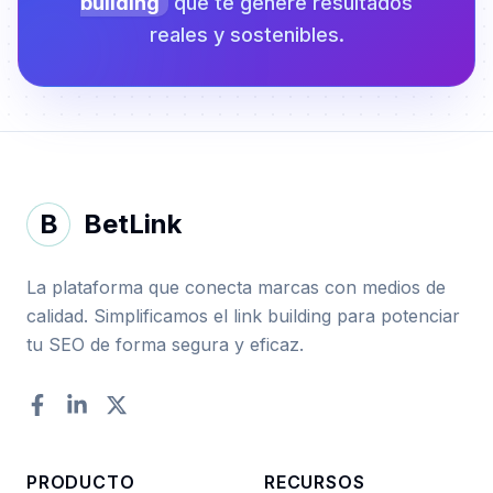
building
que te genere resultados
reales y sostenibles.
B
BetLink
La plataforma que conecta marcas con medios de
calidad. Simplificamos el link building para potenciar
tu SEO de forma segura y eficaz.
Facebook
LinkedIn
Twitter
PRODUCTO
RECURSOS