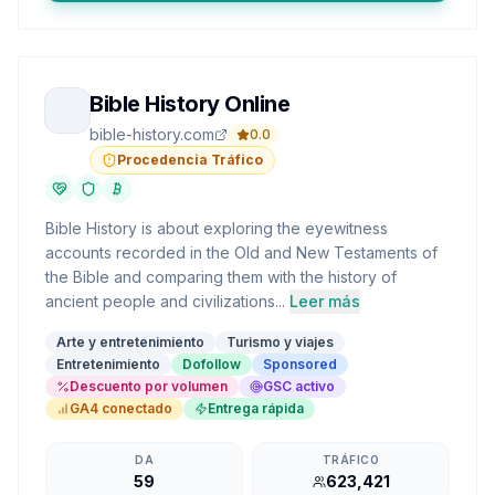
Bible History Online
bible-history.com
0.0
Procedencia Tráfico
Bible History is about exploring the eyewitness
accounts recorded in the Old and New Testaments of
the Bible and comparing them with the history of
ancient people and civilizations...
Leer más
Arte y entretenimiento
Turismo y viajes
Entretenimiento
Dofollow
Sponsored
Descuento por volumen
GSC activo
GA4 conectado
Entrega rápida
DA
TRÁFICO
59
623,421