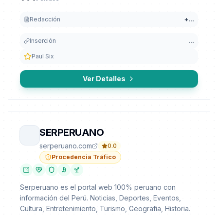
Redacción
+
...
Inserción
...
Paul Six
Ver Detalles
SERPERUANO
serperuano.com
0.0
Procedencia Tráfico
Serperuano es el portal web 100% peruano con
información del Perú. Noticias, Deportes, Eventos,
Cultura, Entretenimiento, Turismo, Geografia, Historia.