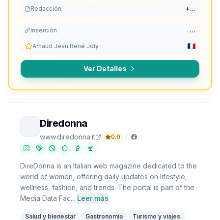
Redacción
+
...
Inserción
...
Arnaud Jean René Joly
Ver Detalles
Diredonna
www.diredonna.it
0.0
DireDonna is an Italian web magazine dedicated to the
world of women, offering daily updates on lifestyle,
wellness, fashion, and trends. The portal is part of the
Media Data Fac...
Leer más
Salud y bienestar
Gastronomía
Turismo y viajes