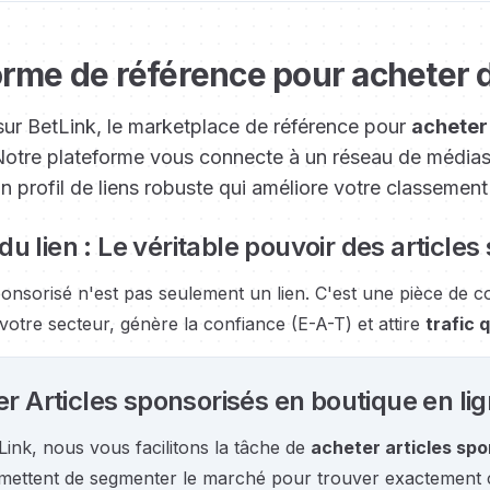
orme de référence pour acheter d
ur BetLink, le marketplace de référence pour
acheter
 Notre plateforme vous connecte à un réseau de média
un profil de liens robuste qui améliore votre classemen
du lien : Le véritable pouvoir des article
ponsorisé n'est pas seulement un lien. C'est une pièce de 
votre secteur, génère la confiance (E-A-T) et attire
trafic q
r Articles sponsorisés en boutique en li
ink, nous vous facilitons la tâche de
acheter articles spo
mettent de segmenter le marché pour trouver exactement 