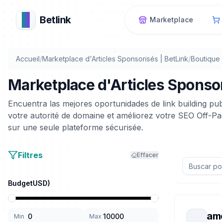
B
Betlink
Marketplace
Accueil
/
Marketplace d'Articles Sponsorisés | BetLink
/
Boutique 
Marketplace d'Articles Sponsor
Encuentra las mejores oportunidades de link building p
votre autorité de domaine et améliorez votre SEO Off-
sur une seule plateforme sécurisée.
Filtres
Effacer
Budget
USD
)
ame
Min
Max