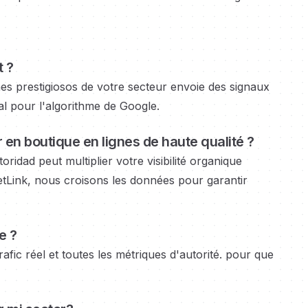
t ?
nes prestigiosos
de votre secteur envoie des signaux
tal pour l'algorithme de Google.
en boutique en lignes
de haute qualité ?
toridad
peut multiplier votre visibilité organique
tLink, nous croisons les données pour garantir
e ?
fic réel et toutes les métriques d'autorité.
pour que