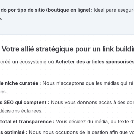
ndo por tipo de sitio
(
boutique en ligne
):
Ideal para asegur
.
 Votre allié stratégique pour un link buildi
créé un écosystème où
Acheter des articles sponsorisé
e niche curatée :
Nous n'acceptons que les médias qui répo
ens.
s SEO qui comptent :
Nous vous donnons accès à des donn
décisions éclairées.
total et transparence :
Vous décidez du média, du texte d'
s optimisé :
Nous nous occupons de la gestion afin que vou