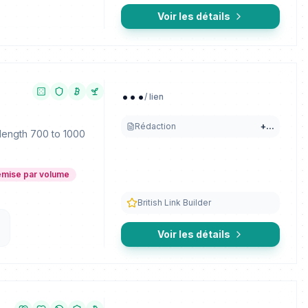
Voir les détails
...
/ lien
Rédaction
+
...
 length 700 to 1000
mise par volume
British Link Builder
Voir les détails