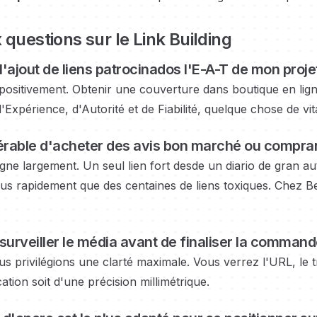
 questions sur le Link Building
ajout de liens
patrocinados
l'E-A-T de mon proje
 positivement. Obtenir une couverture dans
boutique en lig
d'Expérience, d'Autorité et de Fiabilité, quelque chose de vi
férable d'acheter des avis bon marché ou
comprar 
agne largement. Un seul lien fort
desde un diario de gran au
s rapidement que des centaines de liens toxiques. Chez Be
surveiller le média
avant de finaliser la command
s privilégions une clarté maximale. Vous verrez l'URL, le tra
cation soit d'une précision millimétrique.