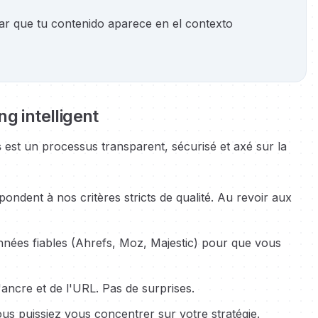
ar que tu contenido aparece en el contexto
ng intelligent
s
est un processus transparent, sécurisé et axé sur la
ndent à nos critères stricts de qualité. Au revoir aux
ées fiables (Ahrefs, Moz, Majestic) pour que vous
ancre et de l'URL. Pas de surprises.
s puissiez vous concentrer sur votre stratégie.