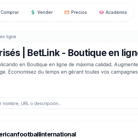
Comprar
Vender
Precios
Academia
en ligne
isés | BetLink - Boutique en lig
ublicando en Boutique en ligne de máxima calidad. Augment
Page. Économisez du temps en gérant toutes vos campagnes
ricanfootballinternational