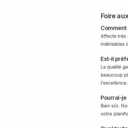
Foire aux
Comment l'
Affecte très
indéniables 
Est-il pré
La qualité g
beaucoup plu
l'excellence.
Pourrai-je 
Bien sûr. Nou
votre planifi