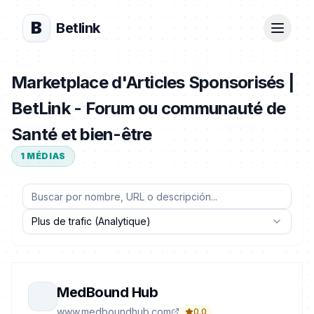
B
Betlink
Marketplace d'Articles Sponsorisés |
BetLink - Forum ou communauté de
Santé et bien-être
1
MÉDIAS
Plus de trafic (Analytique)
MedBound Hub
www.medboundhub.com
0.0