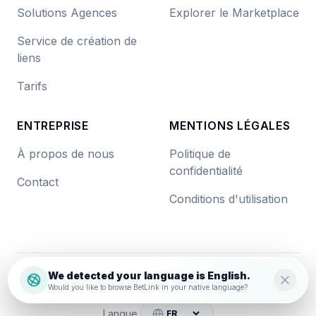
Solutions Agences
Explorer le Marketplace
Service de création de
liens
Tarifs
ENTREPRISE
MENTIONS LÉGALES
À propos de nous
Politique de
confidentialité
Contact
Conditions d'utilisation
We detected your language is English.
©
2026
BetLink. Tous droits réservés.
Would you like to browse BetLink in your native language?
Langue