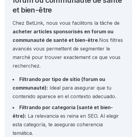
forum ou communauté de santé
et bien-être
Chez BetLink, nous vous facilitons la tâche de
acheter articles sponsorisés en forum ou
communauté de santé et bien-être
.
Nos filtres
avancés vous permettent de segmenter le
marché pour trouver exactement ce que vous
recherchez.
Filtrando por tipo de sitio
(
forum ou
communauté
):
Ideal para asegurar que tu
contenido aparece en el contexto adecuado.
Filtrando por categoría
(
santé et bien-
être
):
La relevancia es reina en SEO. Al elegir
esta categoría, te aseguras coherencia
temática.