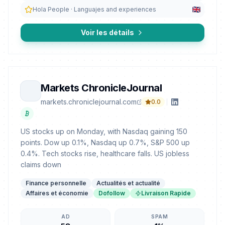
Hola People · Languajes and experiences
Voir les détails
Markets ChronicleJournal
markets.chroniclejournal.com
0.0
US stocks up on Monday, with Nasdaq gaining 150
points. Dow up 0.1%, Nasdaq up 0.7%, S&P 500 up
0.4%. Tech stocks rise, healthcare falls. US jobless
claims down
Finance personnelle
Actualités et actualité
Affaires et économie
Dofollow
Livraison Rapide
AD
SPAM