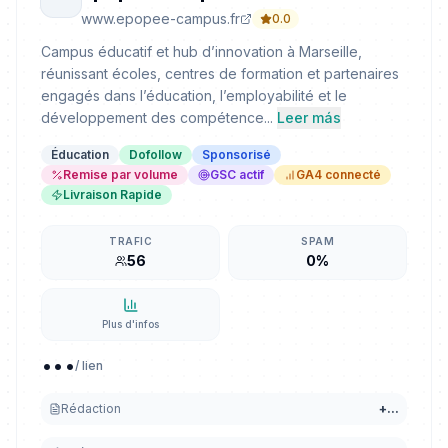
www.epopee-campus.fr
0.0
Campus éducatif et hub d’innovation à Marseille,
réunissant écoles, centres de formation et partenaires
engagés dans l’éducation, l’employabilité et le
développement des compétence...
Leer más
Éducation
Dofollow
Sponsorisé
Remise par volume
GSC actif
GA4 connecté
Livraison Rapide
TRAFIC
SPAM
56
0%
Plus d'infos
...
/ lien
Rédaction
+
...