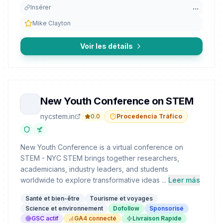
Insérer
...
Mike Clayton
Voir les détails
New Youth Conference on STEM
nycstem.in
0.0
Procedencia Tráfico
New Youth Conference is a virtual conference on
STEM - NYC STEM brings together researchers,
academicians, industry leaders, and students
worldwide to explore transformative ideas ...
Leer más
Santé et bien-être
Tourisme et voyages
Science et environnement
Dofollow
Sponsorisé
GSC actif
GA4 connecté
Livraison Rapide