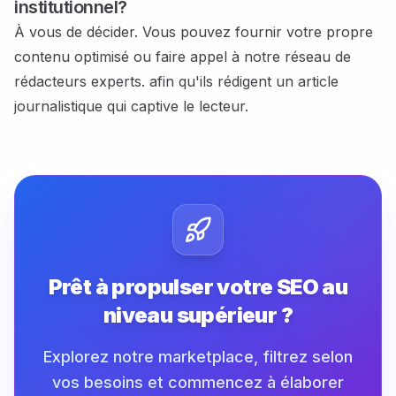
institutionnel?
À vous de décider. Vous pouvez fournir votre propre
contenu optimisé ou faire appel à notre réseau de
rédacteurs experts.
afin qu'ils rédigent un article
journalistique qui captive le lecteur.
Prêt à propulser votre SEO au
niveau supérieur ?
Explorez notre marketplace, filtrez selon
vos besoins et commencez à élaborer