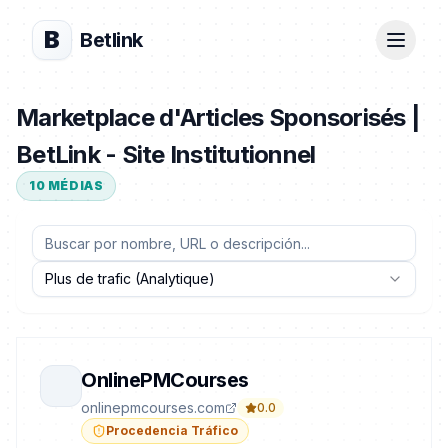
B
Betlink
Marketplace d'Articles Sponsorisés |
BetLink - Site Institutionnel
10
MÉDIAS
Plus de trafic (Analytique)
OnlinePMCourses
onlinepmcourses.com
0.0
Procedencia Tráfico