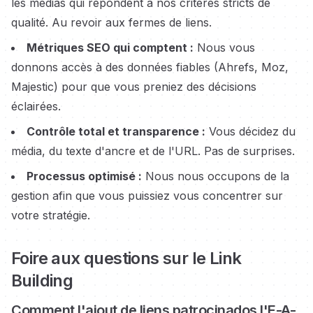
les médias qui répondent à nos critères stricts de
qualité. Au revoir aux fermes de liens.
Métriques SEO qui comptent :
Nous vous
donnons accès à des données fiables (Ahrefs, Moz,
Majestic) pour que vous preniez des décisions
éclairées.
Contrôle total et transparence :
Vous décidez du
média, du texte d'ancre et de l'URL. Pas de surprises.
Processus optimisé :
Nous nous occupons de la
gestion afin que vous puissiez vous concentrer sur
votre stratégie.
Foire aux questions sur le Link
Building
Comment l'ajout de liens
patrocinados
l'E-A-