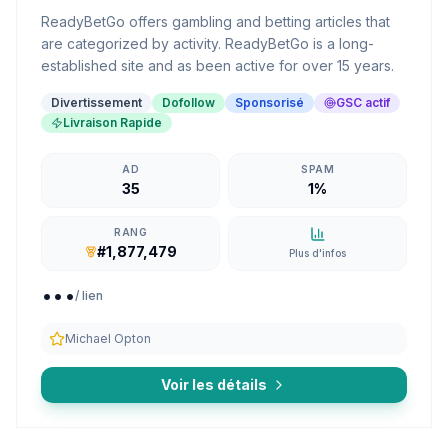
ReadyBetGo offers gambling and betting articles that
are categorized by activity. ReadyBetGo is a long-
established site and as been active for over 15 years.
Divertissement
Dofollow
Sponsorisé
GSC actif
Livraison Rapide
AD
SPAM
35
1%
RANG
#1,877,479
Plus d'infos
...
/ lien
Michael Opton
Voir les détails