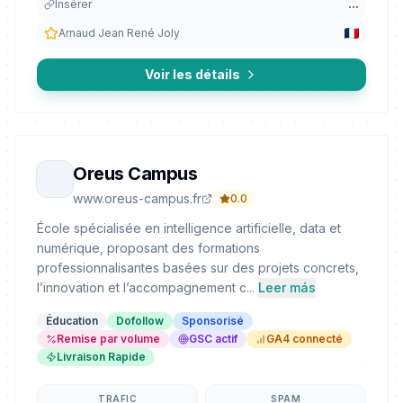
Insérer
...
Arnaud Jean René Joly
Voir les détails
Oreus Campus
www.oreus-campus.fr
0.0
École spécialisée en intelligence artificielle, data et
numérique, proposant des formations
professionnalisantes basées sur des projets concrets,
l’innovation et l’accompagnement c...
Leer más
Éducation
Dofollow
Sponsorisé
Remise par volume
GSC actif
GA4 connecté
Livraison Rapide
TRAFIC
SPAM