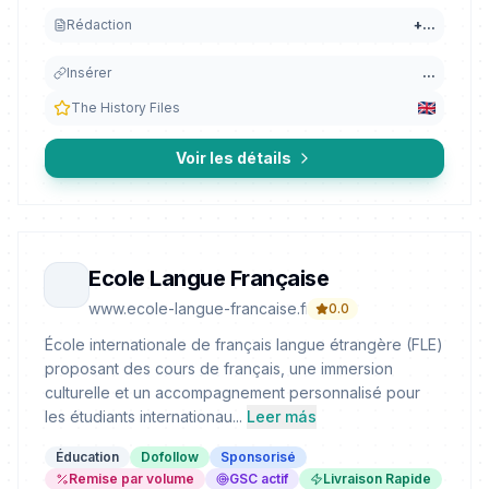
Rédaction
+
...
Insérer
...
The History Files
Voir les détails
Ecole Langue Française
www.ecole-langue-francaise.fr
0.0
École internationale de français langue étrangère (FLE)
proposant des cours de français, une immersion
culturelle et un accompagnement personnalisé pour
les étudiants internationau...
Leer más
Éducation
Dofollow
Sponsorisé
Remise par volume
GSC actif
Livraison Rapide