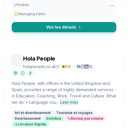
Insérer
...
Managing Editor
Voir les détails
Hola People
holapeople.co.uk
0.0
Hola People, with offices in the United Kingdom and
Spain, provides a range of highly demanded services
in Education, Coaching, Work, Travel and Culture. What
we do: • Language cou...
Leer más
Art et divertissement
Tourisme et voyages
Divertissement
Dofollow
Remise par volume
Livraison Rapide