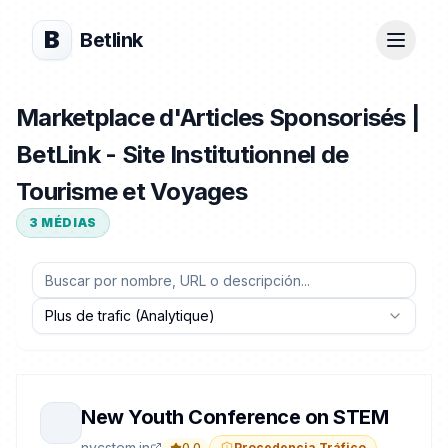
B
Betlink
Marketplace d'Articles Sponsorisés |
BetLink - Site Institutionnel de
Tourisme et Voyages
3
MÉDIAS
Plus de trafic (Analytique)
New Youth Conference on STEM
nycstem.in
0.0
Procedencia Tráfico