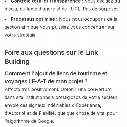
Contrôle total et transparence :
Vous décidez du
média, du texte d'ancre et de l'URL. Pas de surprises.
Processus optimisé :
Nous nous occupons de la
gestion afin que vous puissiez vous concentrer sur
votre stratégie.
Foire aux questions sur le Link
Building
Comment l'ajout de liens
de tourisme et
voyages
l'E-A-T de mon projet ?
Affecte très positivement. Obtenir une couverture
dans
site institutionnels prestigiosos
de votre secteur
envoie des signaux indéniables d'Expérience,
d'Autorité et de Fiabilité, quelque chose de vital pour
l'algorithme de Google.