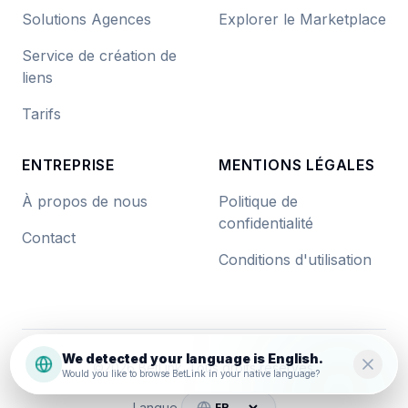
Solutions Agences
Explorer le Marketplace
Service de création de
liens
Tarifs
ENTREPRISE
MENTIONS LÉGALES
À propos de nous
Politique de
confidentialité
Contact
Conditions d'utilisation
We detected your language is English.
©
2026
BetLink. Tous droits réservés.
Would you like to browse BetLink in your native language?
Langue