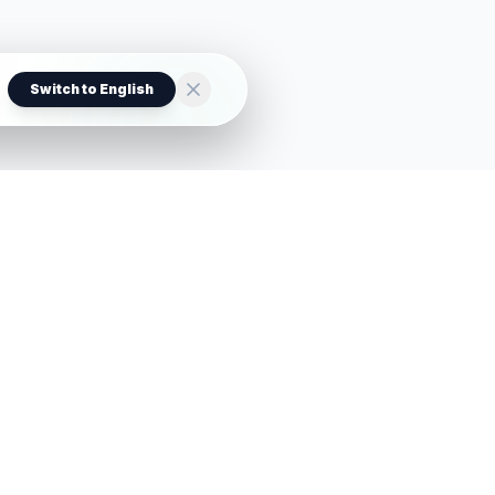
Switch to English
EMPRESA
LEGAL
Sobre Nós
Política de Privacidade
Contato
Termos de Serviço