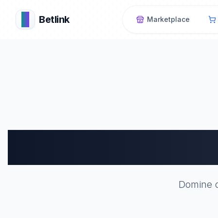
B
Betlink
Marketplace
Ac
Domine o