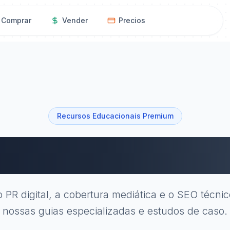
Comprar
Vender
Precios
Academia
Recursos Educacionais Premium
ademia Técn
 PR digital, a cobertura mediática e o SEO técni
nossas guias especializadas e estudos de caso.